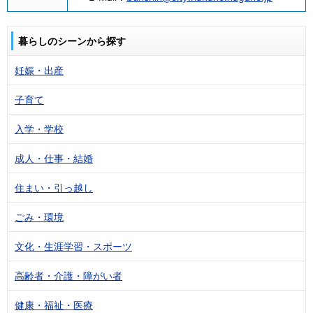
暮らしのシーンから探す
妊娠・出産
子育て
入学・学校
成人・仕事・結婚
住まい・引っ越し
ごみ・環境
文化・生涯学習・スポーツ
高齢者・介護・障がい者
健康・福祉・医療