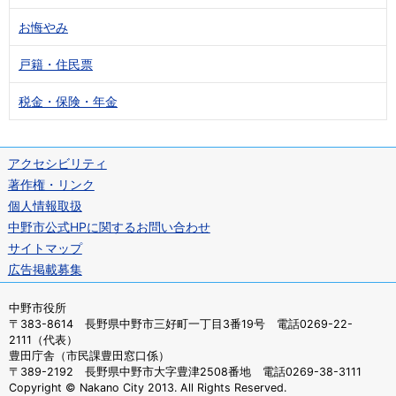
お悔やみ
戸籍・住民票
税金・保険・年金
アクセシビリティ
著作権・リンク
個人情報取扱
中野市公式HPに関するお問い合わせ
サイトマップ
広告掲載募集
中野市役所
〒383-8614 長野県中野市三好町一丁目3番19号 電話0269-22-
2111（代表）
豊田庁舎（市民課豊田窓口係）
〒389-2192 長野県中野市大字豊津2508番地 電話0269-38-3111
Copyright © Nakano City 2013. All Rights Reserved.