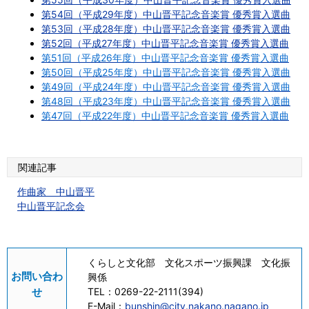
第54回（平成29年度）中山晋平記念音楽賞 優秀賞入選曲
第53回（平成28年度）中山晋平記念音楽賞 優秀賞入選曲
第52回（平成27年度）中山晋平記念音楽賞 優秀賞入選曲
第51回（平成26年度）中山晋平記念音楽賞 優秀賞入選曲
第50回（平成25年度）中山晋平記念音楽賞 優秀賞入選曲
第49回（平成24年度）中山晋平記念音楽賞 優秀賞入選曲
第48回（平成23年度）中山晋平記念音楽賞 優秀賞入選曲
第47回（平成22年度）中山晋平記念音楽賞 優秀賞入選曲
関連記事
作曲家 中山晋平
中山晋平記念会
くらしと文化部 文化スポーツ振興課 文化振
お問い合わ
興係
せ
TEL：
0269-22-2111(394)
E-Mail：
bunshin@city.nakano.nagano.jp