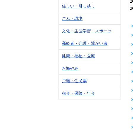
2
住まい・引っ越し
2
ごみ・環境
文化・生涯学習・スポーツ
高齢者・介護・障がい者
健康・福祉・医療
お悔やみ
戸籍・住民票
税金・保険・年金