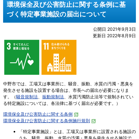
環境保全及び公害防止に関する条例に基
づく特定事業施設の届出について
公開日 2021年9月3日
更新日 2022年8月9日
中野市では、工場又は事業所に、騒音、振動、水質の汚濁・悪臭を
発生させる施設を設置する場合は、市長への届出が必要になりま
す。（
騒音規制法
、
振動規制法
、水質汚濁防止法等で規制されてい
る特定施設については、各法律に基づく届出が必要です。）
環境保全及び公害防止に関する条例
環境保全及び公害防止に関する条例施行規則
「特定事業施設」とは、工場又は事業所に設置される施設の
うち、騒音、振動、水質の汚濁・悪臭を発生させる施設で、