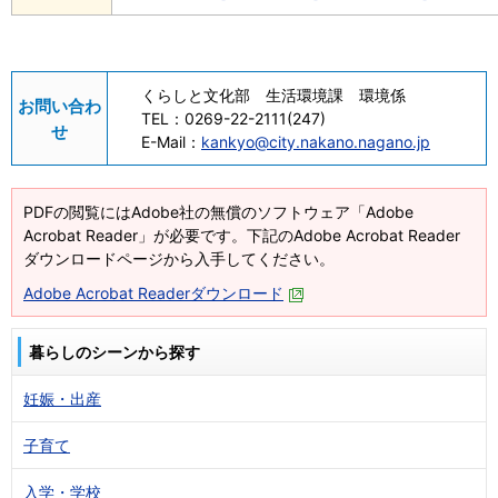
くらしと文化部 生活環境課 環境係
お問い合わ
TEL：
0269-22-2111(247)
せ
E-Mail：
kankyo@city.nakano.nagano.jp
PDFの閲覧にはAdobe社の無償のソフトウェア「Adobe
Acrobat Reader」が必要です。下記のAdobe Acrobat Reader
ダウンロードページから入手してください。
Adobe Acrobat Readerダウンロード
暮らしのシーンから探す
妊娠・出産
子育て
入学・学校