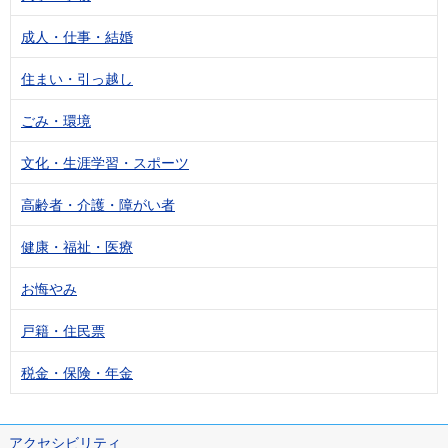
成人・仕事・結婚
住まい・引っ越し
ごみ・環境
文化・生涯学習・スポーツ
高齢者・介護・障がい者
健康・福祉・医療
お悔やみ
戸籍・住民票
税金・保険・年金
アクセシビリティ