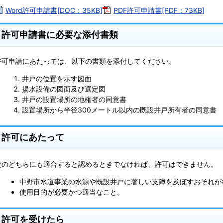
Word許可申請書[DOC：35KB]
PDF許可申請書[PDF：73KB]
許可申請書に必要な添付書類
許可申請にあたっては、以下の書類を添付してください。
井戸の位置を示す図面
揚水設備の図面及び選定図
井戸の設置場所の地権者の同意書
設置場所から半径300メートル以内の既設井戸所有者の同意書
許可にあたって
次のどちらにも適合すると認めるときでなければ、許可はできません。
中野市水道事業の水源や既設井戸に著しい支障を及ぼすおそれが
使用目的が必要かつ適当なこと。
許可を受けたら