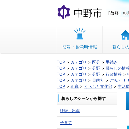
本
文
へ
移
動
防災・緊急時情報
暮らし
TOP
カテゴリ
区分
手続き
TOP
カテゴリ
分野
暮らしの情
TOP
カテゴリ
分野
行政情報
TOP
カテゴリ
目的別
ごみ・リ
TOP
組織
くらしと文化部
生活
暮らしのシーンから探す
妊娠・出産
子育て