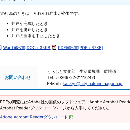
次の行為のときは、それぞれ届出が必要です。
井戸が完成したとき
井戸を廃止したとき
井戸の掘削を中止したとき
Word届出書[DOC：35KB]
PDF届出書[PDF：67KB]
くらしと文化部 生活環境課 環境係
お問い合わせ
TEL：
0269-22-2111(247)
E-Mail：
kankyo@city.nakano.nagano.jp
PDFの閲覧にはAdobe社の無償のソフトウェア「Adobe Acrobat Re
Acrobat Readerダウンロードページから入手してください。
Adobe Acrobat Readerダウンロード