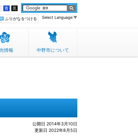
白
青
黒
Select Language
▼
ふりがなをつける
光情報
中野市について
公開日 2014年3月10日
更新日 2022年8月5日