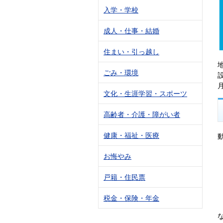
入学・学校
成人・仕事・結婚
住まい・引っ越し
ごみ・環境
文化・生涯学習・スポーツ
高齢者・介護・障がい者
健康・福祉・医療
お悔やみ
戸籍・住民票
税金・保険・年金