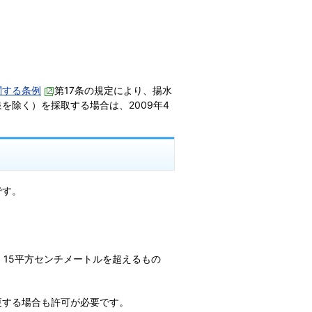
関する条例
第17条の規定により、揚水
除く）を採取する場合は、2009年4
です。
15平方センチメートルを超えるもの
更する場合も許可が必要です。