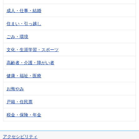
成人・仕事・結婚
住まい・引っ越し
ごみ・環境
文化・生涯学習・スポーツ
高齢者・介護・障がい者
健康・福祉・医療
お悔やみ
戸籍・住民票
税金・保険・年金
アクセシビリティ