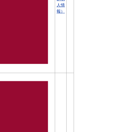
人情
報）