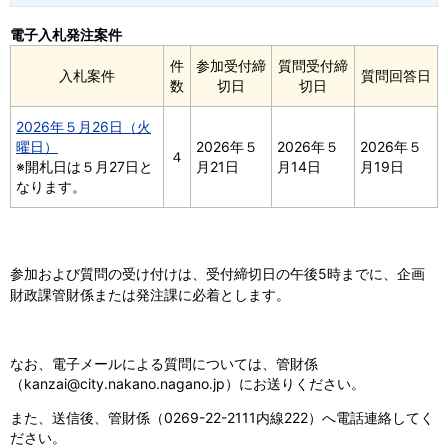
電子入札発注案件
件
参加受付締
質問受付締
入札案件
質問回答日
数
切日
切日
2026年５月26日（火
曜日）
2026年５
2026年５
2026年５
４
※開札日は５月27日と
月21日
月14日
月19日
なります。
参加および質問の受け付けは、受付締切日の午後5時までに、企画
財政課管財係または発注課に必着とします。
なお、電子メールによる質問については、管財係
（kanzai@city.nakano.nagano.jp）にお送りください。
また、送信後、管財係（0269-22-2111内線222）へ電話連絡してく
ださい。