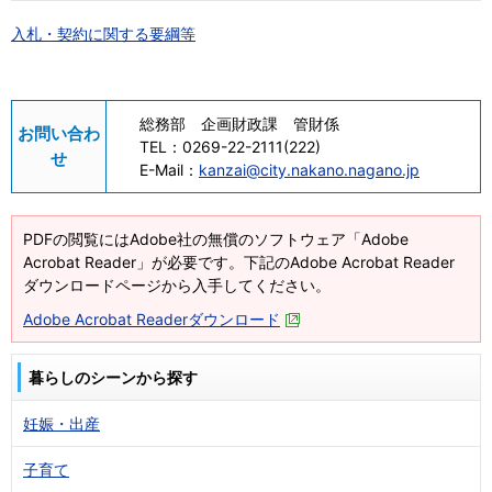
入札・契約に関する要綱等
総務部 企画財政課 管財係
お問い合わ
TEL：
0269-22-2111(222)
せ
E-Mail：
kanzai@city.nakano.nagano.jp
PDFの閲覧にはAdobe社の無償のソフトウェア「Adobe
Acrobat Reader」が必要です。下記のAdobe Acrobat Reader
ダウンロードページから入手してください。
Adobe Acrobat Readerダウンロード
暮らしのシーンから探す
妊娠・出産
子育て