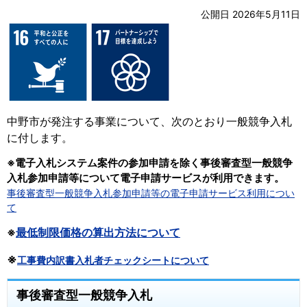
公開日 2026年5月11日
中野市が発注する事業について、次のとおり一般競争入札
に付します。
※電子入札システム案件の参加申請を除く事後審査型一般競争
入札参加申請等について電子申請サービスが利用できます。
事後審査型一般競争入札参加申請等の電子申請サービス利用につい
て
※
最低制限価格の算出方法について
※
工事費内訳書入札者チェックシートについて
事後審査型一般競争入札