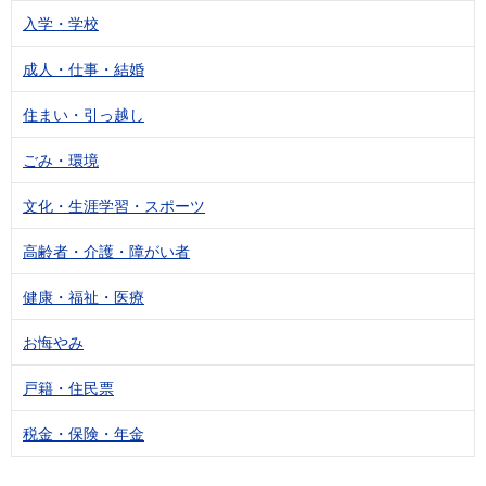
入学・学校
成人・仕事・結婚
住まい・引っ越し
ごみ・環境
文化・生涯学習・スポーツ
高齢者・介護・障がい者
健康・福祉・医療
お悔やみ
戸籍・住民票
税金・保険・年金