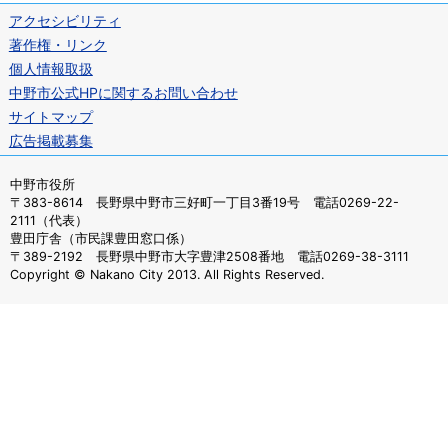
アクセシビリティ
著作権・リンク
個人情報取扱
中野市公式HPに関するお問い合わせ
サイトマップ
広告掲載募集
中野市役所
〒383-8614 長野県中野市三好町一丁目3番19号 電話0269-22-
2111（代表）
豊田庁舎（市民課豊田窓口係）
〒389-2192 長野県中野市大字豊津2508番地 電話0269-38-3111
Copyright © Nakano City 2013. All Rights Reserved.