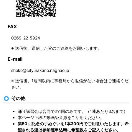
FAX
0269-22-5924
※ 送信後、送信した旨のご連絡をお願いします。
E-mail
shoko@city.nakano.nagnao.jp
※ 送信後、1週間以内に事務局から返信がない場合はご連絡くだ
さい。
その他
踊り講習会は合同での1回のみです。（1連あたり3名まで）
本ページ下段の動画や音源をご活用ください。
第50回記念の手ぬぐいを1本300円でご用意いたします。希
望される連は参加連申込時に希望数をご記入ください。