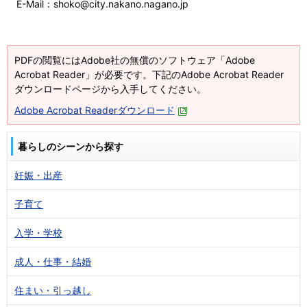
E-Mail：shoko@city.nakano.nagano.jp
PDFの閲覧にはAdobe社の無償のソフトウェア「Adobe
Acrobat Reader」が必要です。下記のAdobe Acrobat Reader
ダウンロードページから入手してください。
Adobe Acrobat Readerダウンロード
暮らしのシーンから探す
妊娠・出産
子育て
入学・学校
成人・仕事・結婚
住まい・引っ越し