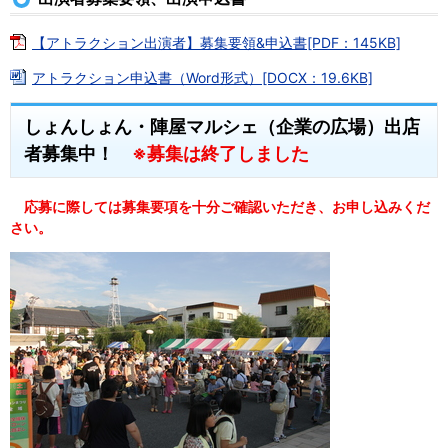
【アトラクション出演者】募集要領&申込書[PDF：145KB]
アトラクション申込書（Word形式）[DOCX：19.6KB]
しょんしょん・陣屋マルシェ（企業の広場）出店
者募集中！
※募集は終了しました
応募に際しては募集要項を十分ご確認いただき、お申し込みくだ
さい。