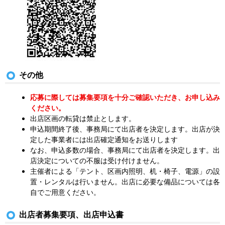
その他
応募に際しては募集要項を十分ご確認いただき、お申し込み
ください。
出店区画の転貸は禁止とします。
申込期間終了後、事務局にて出店者を決定します。出店が決
定した事業者には出店確定通知をお送りします
なお、申込多数の場合、事務局にて出店者を決定します。出
店決定についての不服は受け付けません。
主催者による「テント、区画内照明、机・椅子、電源」の設
置・レンタルは行いません。出店に必要な備品については各
自でご用意ください。
出店者募集要項、出店申込書