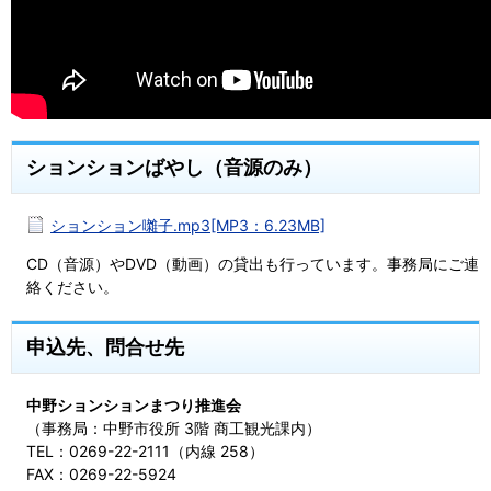
ションションばやし（音源のみ）
ションション囃子.mp3[MP3：6.23MB]
CD（音源）やDVD（動画）の貸出も行っています。事務局にご連
絡ください。
申込先、問合せ先
中野ションションまつり推進会
（事務局：中野市役所 3階 商工観光課内）
TEL：0269-22-2111（内線 258）
FAX：0269-22-5924