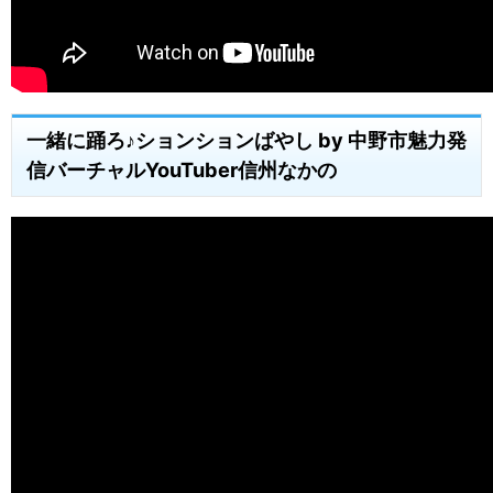
一緒に踊ろ♪ションションばやし by 中野市魅力発
信バーチャルYouTuber信州なかの