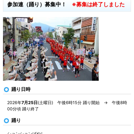
参加連（踊り）募集中！
※募集は終了しました
踊り日時
2026年
7月25日
(土曜日) 午後6時15分 踊り開始 → 午後8時
00分頃 踊り終了
踊り
ションションばやし