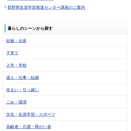
長野県生涯学習推進センター講座のご案内
暮らしのシーンから探す
妊娠・出産
子育て
入学・学校
成人・仕事・結婚
住まい・引っ越し
ごみ・環境
文化・生涯学習・スポーツ
高齢者・介護・障がい者