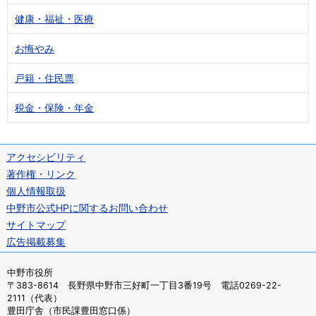
健康・福祉・医療
お悔やみ
戸籍・住民票
税金・保険・年金
アクセシビリティ
著作権・リンク
個人情報取扱
中野市公式HPに関するお問い合わせ
サイトマップ
広告掲載募集
中野市役所
〒383-8614 長野県中野市三好町一丁目3番19号 電話0269-22-
2111（代表）
豊田庁舎（市民課豊田窓口係）