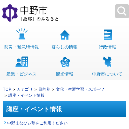
本
文
へ
移
動
防災・緊急時情報
暮らしの情報
行政情報
産業・ビジネス
観光情報
中野市について
TOP
カテゴリ
目的別
文化・生涯学習・スポーツ
講座・イベント情報
講座・イベント情報
中野まなびぃ塾をご利用ください