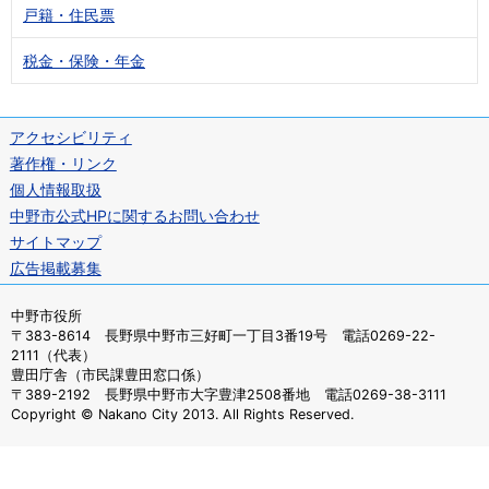
戸籍・住民票
税金・保険・年金
アクセシビリティ
著作権・リンク
個人情報取扱
中野市公式HPに関するお問い合わせ
サイトマップ
広告掲載募集
中野市役所
〒383-8614 長野県中野市三好町一丁目3番19号 電話0269-22-
2111（代表）
豊田庁舎（市民課豊田窓口係）
〒389-2192 長野県中野市大字豊津2508番地 電話0269-38-3111
Copyright © Nakano City 2013. All Rights Reserved.