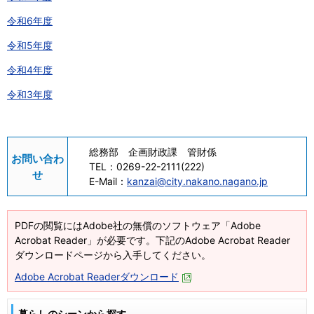
令和6年度
令和5年度
令和4年度
令和3年度
総務部 企画財政課 管財係
お問い合わ
TEL：
0269-22-2111(222)
せ
E-Mail：
kanzai@city.nakano.nagano.jp
PDFの閲覧にはAdobe社の無償のソフトウェア「Adobe
Acrobat Reader」が必要です。下記のAdobe Acrobat Reader
ダウンロードページから入手してください。
Adobe Acrobat Readerダウンロード
暮らしのシーンから探す