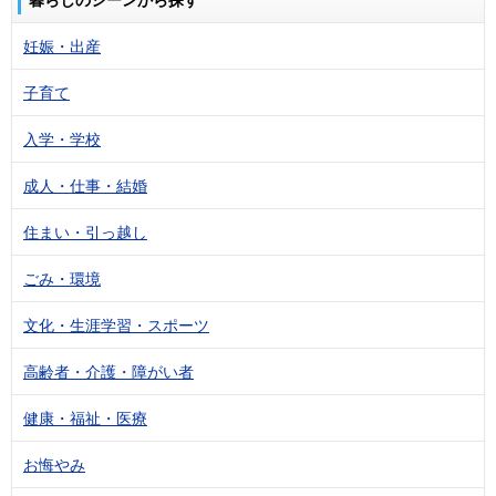
妊娠・出産
子育て
入学・学校
成人・仕事・結婚
住まい・引っ越し
ごみ・環境
文化・生涯学習・スポーツ
高齢者・介護・障がい者
健康・福祉・医療
お悔やみ