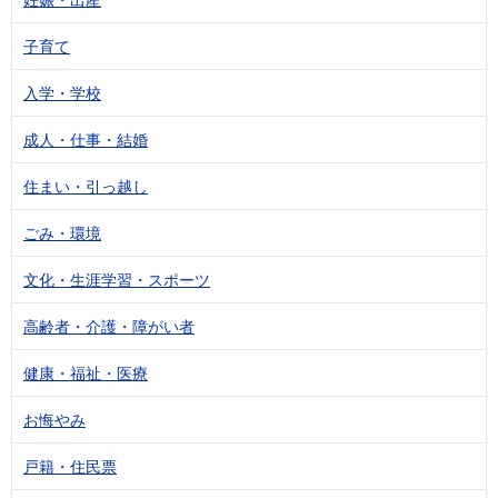
子育て
入学・学校
成人・仕事・結婚
住まい・引っ越し
ごみ・環境
文化・生涯学習・スポーツ
高齢者・介護・障がい者
健康・福祉・医療
お悔やみ
戸籍・住民票