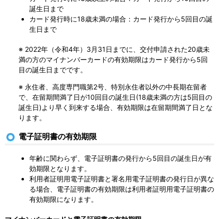
誕生日まで
カード発行時に18歳未満の場合：カード発行から5回目の誕
生日まで
※ 2022年（令和4年）3月31日までに、交付申請された20歳未
満の方のマイナンバーカードの有効期限はカード発行から5回
目の誕生日までです。
※ 永住者、高度専門職第2号、特別永住者以外の中長期在留者
で、在留期間満了日が10回目の誕生日(18歳未満の方は5回目の
誕生日)より早く到来する場合、有効期限は在留期間満了日とな
ります。
電子証明書の有効期限
年齢に関わらず、電子証明書の発行から5回目の誕生日が有
効期限となります。
利用者証明用電子証明書と署名用電子証明書の発行日が異な
る場合、電子証明書の有効期限は利用者証明用電子証明書の
有効期限になります。