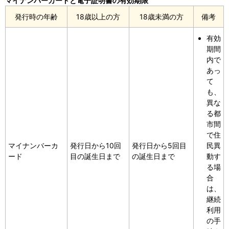
マイナンバーカードと電子証明書の有効期限
発行時の年齢
18歳以上の方
18歳未満の方
備考
有効
期間
内で
あっ
て
も、
異な
る都
市間
で住
マイナンバーカ
発行日から10回
発行日から5回目
民異
ード
目の誕生日まで
の誕生日まで
動す
る場
合
は、
継続
利用
の手