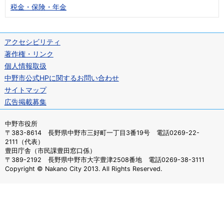
税金・保険・年金
アクセシビリティ
著作権・リンク
個人情報取扱
中野市公式HPに関するお問い合わせ
サイトマップ
広告掲載募集
中野市役所
〒383-8614 長野県中野市三好町一丁目3番19号 電話0269-22-
2111（代表）
豊田庁舎（市民課豊田窓口係）
〒389-2192 長野県中野市大字豊津2508番地 電話0269-38-3111
Copyright © Nakano City 2013. All Rights Reserved.