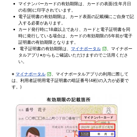
マイナンバーカードの有効期限は、カードの表面(生年月日
の右側)に印字されています。
電子証明書の有効期限は、カード表面の記載欄にご自身で記
入する必要があります。
カード発行時に18歳以上であり、カードと電子証明書を同
時に発行している場合は、カードの有効期限の5年前が電子
証明書の有効期限となります。
電子証明書の有効期限は、
マイナポータル
、マイナポー
タルアプリ
※
からもご確認いただけますのでご活用くださ
い。
※
マイナポータル
、マイナポータルアプリの利用に際して
は、利用者証明用電子証明書の暗証番号(4桁)の入力が必要で
す。)