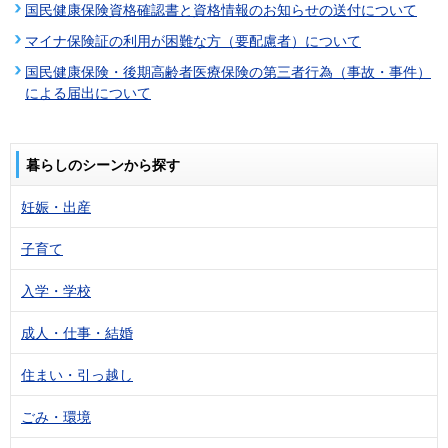
国民健康保険資格確認書と資格情報のお知らせの送付について
マイナ保険証の利用が困難な方（要配慮者）について
国民健康保険・後期高齢者医療保険の第三者行為（事故・事件）
による届出について
暮らしのシーンから探す
妊娠・出産
子育て
入学・学校
成人・仕事・結婚
住まい・引っ越し
ごみ・環境