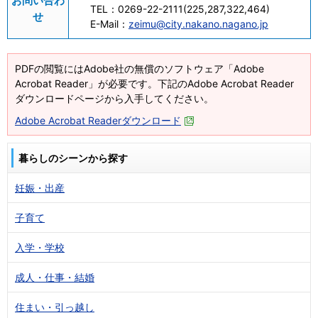
お問い合わ
TEL：
0269-22-2111(225,287,322,464)
せ
E-Mail：
zeimu@city.nakano.nagano.jp
PDFの閲覧にはAdobe社の無償のソフトウェア「Adobe
Acrobat Reader」が必要です。下記のAdobe Acrobat Reader
ダウンロードページから入手してください。
Adobe Acrobat Readerダウンロード
暮らしのシーンから探す
妊娠・出産
子育て
入学・学校
成人・仕事・結婚
住まい・引っ越し