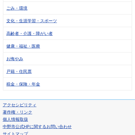
ごみ・環境
文化・生涯学習・スポーツ
高齢者・介護・障がい者
健康・福祉・医療
お悔やみ
戸籍・住民票
税金・保険・年金
アクセシビリティ
著作権・リンク
個人情報取扱
中野市公式HPに関するお問い合わせ
サイトマップ