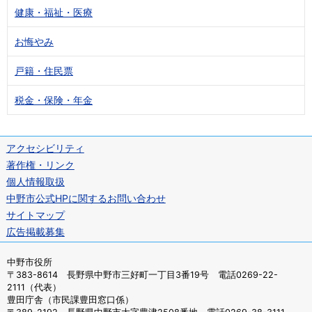
健康・福祉・医療
お悔やみ
戸籍・住民票
税金・保険・年金
アクセシビリティ
著作権・リンク
個人情報取扱
中野市公式HPに関するお問い合わせ
サイトマップ
広告掲載募集
中野市役所
〒383-8614 長野県中野市三好町一丁目3番19号 電話0269-22-
2111（代表）
豊田庁舎（市民課豊田窓口係）