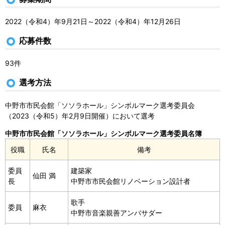
2022（令和4）年9月21日～2022（令和4）年12月26日
応募件数
93件
選考方法
中野市市民会館「ソソラホール」シンボルマーク選考委員会
（2023（令和5）年2月9日開催）において選考
中野市市民会館「ソソラホール」シンボルマーク選考委員名簿
役職
氏名
備考
委員
建築家
仙田 満
長
中野市市民会館リノベーション設計者
歌手
委員
麻衣
中野市音楽親善アンバサダー