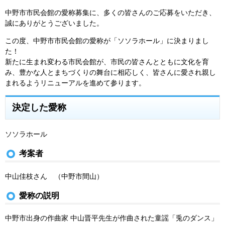
中野市市民会館の愛称募集に、多くの皆さんのご応募をいただき、
誠にありがとうございました。
この度、中野市市民会館の愛称が「ソソラホール」に決まりまし
た！
新たに生まれ変わる市民会館が、市民の皆さんとともに文化を育
み、豊かな人とまちづくりの舞台に相応しく、皆さんに愛され親し
まれるようリニューアルを進めて参ります。
決定した愛称
ソソラホール
考案者
中山佳枝さん （中野市間山）
愛称の説明
中野市出身の作曲家 中山晋平先生が作曲された童謡「兎のダンス」