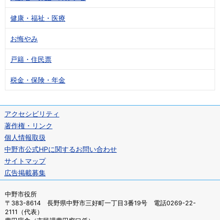
健康・福祉・医療
お悔やみ
戸籍・住民票
税金・保険・年金
アクセシビリティ
著作権・リンク
個人情報取扱
中野市公式HPに関するお問い合わせ
サイトマップ
広告掲載募集
中野市役所
〒383-8614 長野県中野市三好町一丁目3番19号 電話0269-22-
2111（代表）