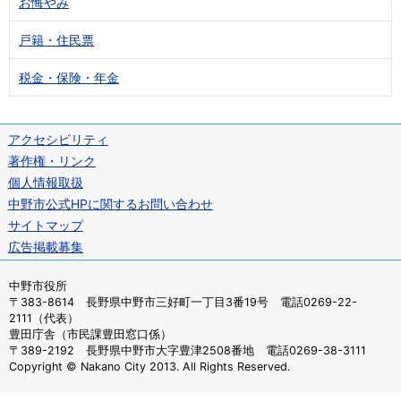
お悔やみ
戸籍・住民票
税金・保険・年金
アクセシビリティ
著作権・リンク
個人情報取扱
中野市公式HPに関するお問い合わせ
サイトマップ
広告掲載募集
中野市役所
〒383-8614 長野県中野市三好町一丁目3番19号 電話0269-22-
2111（代表）
豊田庁舎（市民課豊田窓口係）
〒389-2192 長野県中野市大字豊津2508番地 電話0269-38-3111
Copyright © Nakano City 2013. All Rights Reserved.