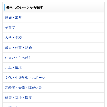
暮らしのシーンから探す
妊娠・出産
子育て
入学・学校
成人・仕事・結婚
住まい・引っ越し
ごみ・環境
文化・生涯学習・スポーツ
高齢者・介護・障がい者
健康・福祉・医療