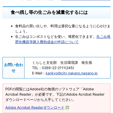
食べ残し等の生ごみを減量化するには
食料品の買い出しや、料理は適切な量になるように心がけま
しょう。
生ごみはコンポストなどを使い、堆肥化できます。
生ごみ堆
肥化機器等購入費助成金の申請について
くらしと文化部 生活環境課 衛生係
お問い合わ
TEL：
0269-22-2111(245)
せ
E-Mail：
kankyo@city.nakano.nagano.jp
PDFの閲覧にはAdobe社の無償のソフトウェア「Adobe
Acrobat Reader」が必要です。下記のAdobe Acrobat Reader
ダウンロードページから入手してください。
Adobe Acrobat Readerダウンロード