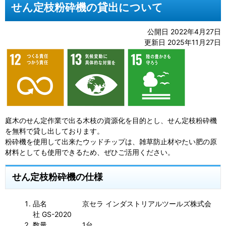
せん定枝粉砕機の貸出について
公開日 2022年4月27日
更新日 2025年11月27日
庭木のせん定作業で出る木枝の資源化を目的とし、せん定枝粉砕機
を無料で貸し出しております。
粉砕機を使用して出来たウッドチップは、雑草防止材やたい肥の原
材料としても使用できるため、ぜひご活用ください。
せん定枝粉砕機の仕様
品名 京セラ インダストリアルツールズ株式会
社 GS-2020
数量 1台