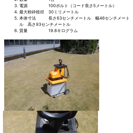
電源 100ボルト（コード長さ5メートル）
最大粉砕枝径 30ミリメートル
本体寸法 長さ63センチメートル 幅46センチメート
ル 高さ93センチメートル
質量 19.8キログラム