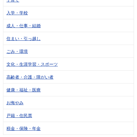
入学・学校
成人・仕事・結婚
住まい・引っ越し
ごみ・環境
文化・生涯学習・スポーツ
高齢者・介護・障がい者
健康・福祉・医療
お悔やみ
戸籍・住民票
税金・保険・年金