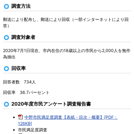
調査方法
郵送により配布し、郵送により回収（一部インターネットにより回
答）
調査対象者
2020年7月1日現在、市内在住の18歳以上の市民から2,000人を無作
為抽出
回収率
回答者数 734人
回収率 36.7パーセント
2020年度市民アンケート調査報告書
中野市民満足度調査【表紙・目次・概要】[PDF：
126KB]
市民満足度調査