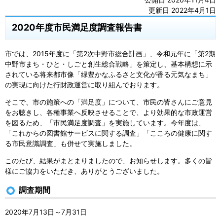
更新日 2022年4月1日
2020年度市民満足度調査報告書
市では、2015年度に「第2次中野市総合計画」、令和元年に「第2期
中野市まち・ひと・しごと創生総合戦略」を策定し、基本構想に示
されている将来都市像「緑豊かなふるさと文化が香る元気なまち」
の実現に向けた行財政運営に取り組んでおります。
そこで、市の施策への「満足度」について、市民の皆さんにご意見
をお聴きし、各種事業へ反映させることで、より効果的な市政運営
を図るため、「市民満足度調査」を実施しています。今年度は、
「これからの図書館サービスに関する調査」「こころの健康に関す
る市民意識調査」も併せて実施しました。
このたび、結果がまとまりましたので、お知らせします。多くの皆
様にご協力をいただき、ありがとうございました。
調査期間
2020年7月13日～7月31日