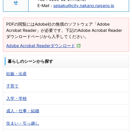
せ
E-Mail：
seisaku@city.nakano.nagano.jp
PDFの閲覧にはAdobe社の無償のソフトウェア「Adobe
Acrobat Reader」が必要です。下記のAdobe Acrobat Reader
ダウンロードページから入手してください。
Adobe Acrobat Readerダウンロード
暮らしのシーンから探す
妊娠・出産
子育て
入学・学校
成人・仕事・結婚
住まい・引っ越し