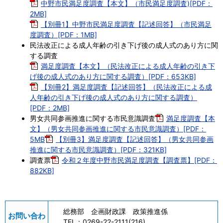
中野市民満足度調査【本文】（市民満足度調査)[PDF：
2MB]
【別冊1】中野市民満足度調査【記述回答】（市民満足
度調査）[PDF：1MB]
民法改正による成人年齢の引き下げ後の成人式のあり方に関
する調査
満足度調査【本文】（民法改正による成人年齢の引き下
げ後の成人式のあり方に関する調査）[PDF：653KB]
【別冊2】満足度調査【記述回答】（民法改正による成
人年齢の引き下げ後の成人式のあり方に関する調査）
[PDF：2MB]
男女共同参画推進に関する市民意識調査
満足度調査【本
文】（男女共同参画推進に関する市民意識調査）[PDF：
5MB
【別冊3】満足度調査【記述回答】（男女共同参画
推進に関する市民意識調査）[PDF：321KB]
調査票
令和２年度中野市民満足度調査【調査票】[PDF：
882KB]
総務部 企画財政課 政策推進係
お問い合わ
TEL：
0269-22-2111(216)