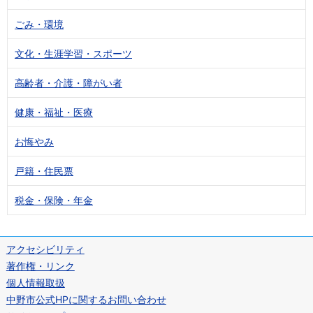
ごみ・環境
文化・生涯学習・スポーツ
高齢者・介護・障がい者
健康・福祉・医療
お悔やみ
戸籍・住民票
税金・保険・年金
アクセシビリティ
著作権・リンク
個人情報取扱
中野市公式HPに関するお問い合わせ