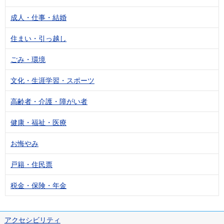
成人・仕事・結婚
住まい・引っ越し
ごみ・環境
文化・生涯学習・スポーツ
高齢者・介護・障がい者
健康・福祉・医療
お悔やみ
戸籍・住民票
税金・保険・年金
アクセシビリティ