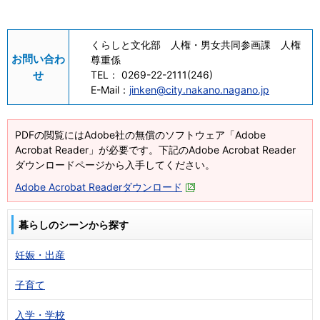
くらしと文化部 人権・男女共同参画課 人権
お問い合わ
尊重係
せ
TEL：
0269-22-2111(246)
E-Mail：
jinken@city.nakano.nagano.jp
PDFの閲覧にはAdobe社の無償のソフトウェア「Adobe
Acrobat Reader」が必要です。下記のAdobe Acrobat Reader
ダウンロードページから入手してください。
Adobe Acrobat Readerダウンロード
暮らしのシーンから探す
妊娠・出産
子育て
入学・学校