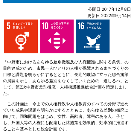
公開日 2017年12月8日
更新日 2022年9月14日
「中野市におけるあらゆる差別撤廃及び人権擁護に関する条例」の
目的達成のため、市民一人ひとりの人権が保障されるまちづくりの
目標と課題を明らかにするとともに、長期的展望に立った総合施策
の展開を示し、あらゆる差別をなくしていくための「道しるべ」と
して、第2次中野市差別撤廃・人権擁護推進総合計画を策定しまし
た。
この計画は、今までの人権行政や人権教育のすべての分野で進め
ていた成果や課題を明らかにするとともに、あらゆる差別の撤廃に
向けて、同和問題をはじめ、女性、高齢者、障害のある人、子ど
も、外国人等の人権にも配慮した諸施策を効果的、効率的に推進す
ることを基本とした総合計画です。