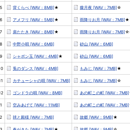
5
背くらべ [WAV：8MB]
★
朧月夜 [WAV：7MB]
☆
6
アメフリ [WAV：5MB]
★
雨降りお月 [WAV：7MB]
★
7
肩たたき [WAV：8MB]
★
雨降りお月 [WAV：7MB]
☆(
8
中野小唄 [WAV：6MB]
砂山 [WAV：6MB]
9
シャボン玉 [WAV：4MB]
★
砂山 [WAV：6MB]
10
兎のダンス [WAV：4MB]
もみじ [WAV：7MB]
★
11
カチューシャの唄 [WAV：7MB]
もみじ [WAV：7MB]
☆
12
ゴンドラの唄 [WAV：8MB]
あの町この町 [WAV：7MB]
1
空みあげて [WAV：11MB]
あの町この町 [WAV：7MB]
2
毬と殿様 [WAV：7MB]
故郷 [WAV：9MB]
★
3
春がきた [WAV：7MB]
★
故郷 [WAV：9MB]
☆