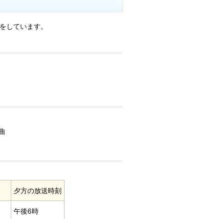
送をしています。
曲
夕方の放送時刻
午後6時