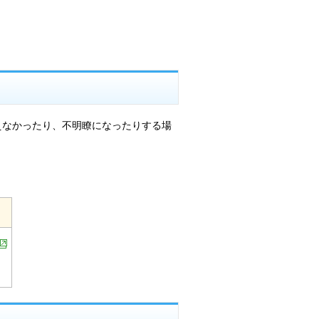
なかったり、不明瞭になったりする場
。