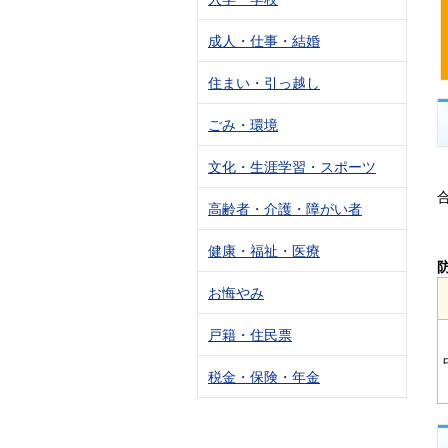
成人・仕事・結婚
住まい・引っ越し
ごみ・環境
文化・生涯学習・スポーツ
高齢者・介護・障がい者
健康・福祉・医療
お悔やみ
戸籍・住民票
税金・保険・年金