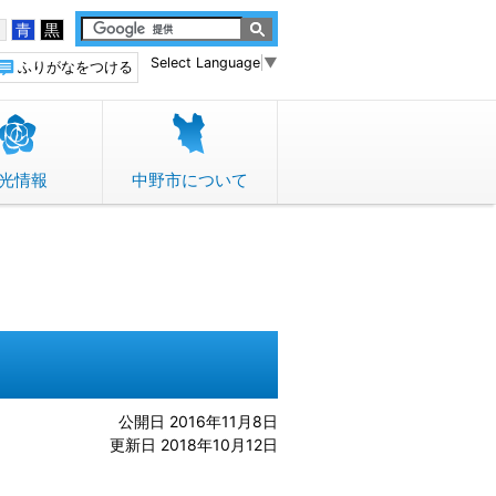
白
青
黒
Select Language
▼
ふりがなをつける
光情報
中野市について
公開日 2016年11月8日
更新日 2018年10月12日