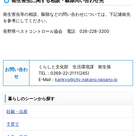
衛生害虫に関する相談・駆除問い合わせ先
衛生害虫等の相談、駆除などの問い合わせについては、下記連絡先
を参考にしてください。
長野県ペストコントロール協会 電話 026-228-3200
くらしと文化部 生活環境課 衛生係
お問い合わ
TEL：
0269-22-2111(245)
せ
E-Mail：
kankyo@city.nakano.nagano.jp
暮らしのシーンから探す
妊娠・出産
子育て