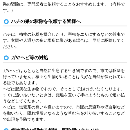
巣の駆除は、専門業者に依頼することをおすすめします。（有料で
す。）
ハチの巣の駆除を依頼する皆様へ
ハチは、植物の花粉を媒介したり、害虫をエサにするなどの益虫で
す。玄関や人通りの多い場所に巣がある場合は、早期に駆除してく
ださい。
ガやヘビ等の対処
ガやヘビはもともと自然に生息する生き物ですので、市では駆除を
行っていません。様々な生物がいることは良好な自然が保たれてい
る証でもあります。
ヘビは臆病な生き物ですので、そっとしておけばいなくなります。
すぐに追い払いたいときは、距離を置いて棒のようなもので追い払
うなどしてください。
ヘビは、塩素系の臭いを嫌いますので、市販の忌避剤や漂白剤など
を撒いたり、隠れ場所となるような草むらを刈り払いすることなど
で出現を予防できます。