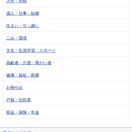
入学・学校
成人・仕事・結婚
住まい・引っ越し
ごみ・環境
文化・生涯学習・スポーツ
高齢者・介護・障がい者
健康・福祉・医療
お悔やみ
戸籍・住民票
税金・保険・年金