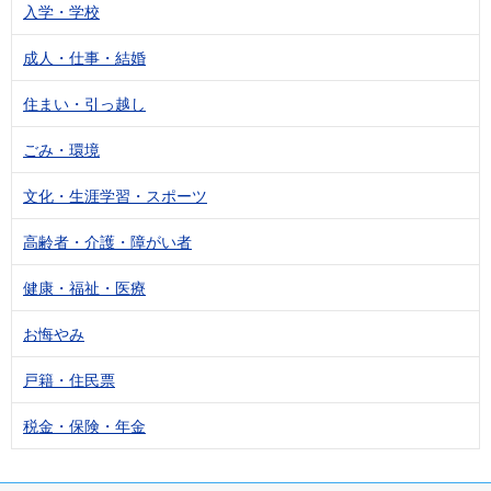
入学・学校
成人・仕事・結婚
住まい・引っ越し
ごみ・環境
文化・生涯学習・スポーツ
高齢者・介護・障がい者
健康・福祉・医療
お悔やみ
戸籍・住民票
税金・保険・年金