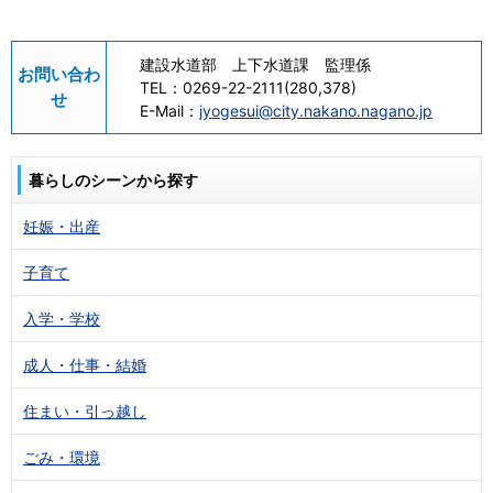
建設水道部 上下水道課 監理係
お問い合わ
TEL：
0269-22-2111(280,378)
せ
E-Mail：
jyogesui@city.nakano.nagano.jp
暮らしのシーンから探す
妊娠・出産
子育て
入学・学校
成人・仕事・結婚
住まい・引っ越し
ごみ・環境