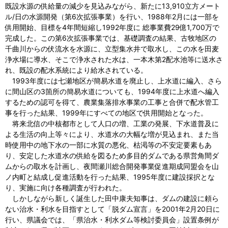
既設水源の供給量の減少を見込みながら、新たに13,910立方メート
ル/日の水源開発（第6次拡張事業）を行い、1988年2月には一部を
供用開始、目標を4年間短縮し1992年度に 総事業費29億1,700万で
完成した。この第6次拡張事業では、基礎調査の結果、古牧地区の
千曲川からの伏流水を水源に、立型集水井で取水し、この水を田麦
浄水場に導水、そこで浄水された水は、一本木第2配水池等に送水さ
れ、既設の配水系統により給水されている。
1993年度には七瀬地区が簡易水道を廃止し、上水道に編入、さら
に間山区の3箇所の簡易水道についても、1994年度に上水道へ編入
するための認可を得て、農業集落排水事業の工事と合併で配水管工
事を行った結果、1999年にすべての地区で供用開始となった。
将来北信の中核都市として人口の増、工業の発展、下水道普及に
よる生活の向上等々により、水道水の大幅な増が見込まれ、また当
時使用中の地下水の一部に水質の悪化、枯渇等の不安定要素もあ
り、安定した水道水の供給を図るため多目的ダムである県営角間ダ
ムからの取水を計画し、夜間瀬川総合開発事業促進期成同盟会を山
ノ内町と結成し促進活動を行った結果、1995年度に建設採択とな
り、実施に向け各種調査が行われた。
しかしながら新しく誕生した田中康夫知事は、ダムの建設に頼ら
ない治水・利水を目指すとして「脱ダム宣言」を2001年2月20日に
行い、県議会では、「県治水・利水ダム等検討委員会」設置条例が