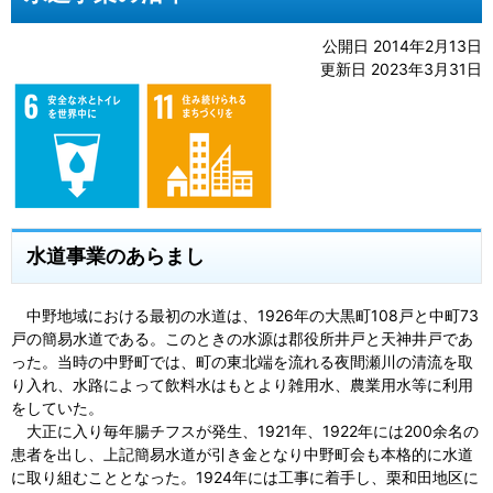
公開日 2014年2月13日
更新日 2023年3月31日
水道事業のあらまし
中野地域における最初の水道は、1926年の大黒町108戸と中町73
戸の簡易水道である。このときの水源は郡役所井戸と天神井戸であ
った。当時の中野町では、町の東北端を流れる夜間瀬川の清流を取
り入れ、水路によって飲料水はもとより雑用水、農業用水等に利用
をしていた。
大正に入り毎年腸チフスが発生、1921年、1922年には200余名の
患者を出し、上記簡易水道が引き金となり中野町会も本格的に水道
に取り組むこととなった。1924年には工事に着手し、栗和田地区に