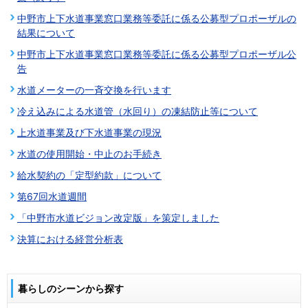
中野市上下水道事業窓口業務等委託に係る公募型プロポーザルの
結果について
中野市上下水道事業窓口業務等委託に係る公募型プロポーザル公
告
水道メーターの一斉交換を行います
冷え込みによる水道管（水回り）の凍結防止等について
上水道事業及び下水道事業の現況
水道の使用開始・中止のお手続き
給水契約の「定型約款」について
第67回水道週間
「中野市水道ビジョン改定版」を策定しました
決算における経営分析表
暮らしのシーンから探す