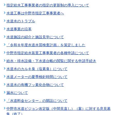
指定給水工事事業者の指定の更新制の導入について
水道工事は中野市指定工事事業者へ
水道水のトラブル
水道事業の沿革
水道施設の紹介と施設見学について
「令和８年度水道水質検査計画」を策定しました
中野市指定給水装置工事事業者の各種申請について
給水・排水設備・下水道台帳の閲覧に関する申請手続き
水道水のカルキ臭（塩素臭）について
水道メーターの夏季検針時間について
水道水の有機フッ素化合物について
漏水について
「水道料金センター」の開設について
中野市水道ビジョン改定版（中間見直し）（案）に対する意見募
集（終了）