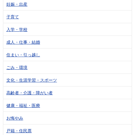
妊娠・出産
子育て
入学・学校
成人・仕事・結婚
住まい・引っ越し
ごみ・環境
文化・生涯学習・スポーツ
高齢者・介護・障がい者
健康・福祉・医療
お悔やみ
戸籍・住民票