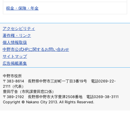
税金・保険・年金
アクセシビリティ
著作権・リンク
個人情報取扱
中野市公式HPに関するお問い合わせ
サイトマップ
広告掲載募集
中野市役所
〒383-8614 長野県中野市三好町一丁目3番19号 電話0269-22-
2111（代表）
豊田庁舎（市民課豊田窓口係）
〒389-2192 長野県中野市大字豊津2508番地 電話0269-38-3111
Copyright © Nakano City 2013. All Rights Reserved.