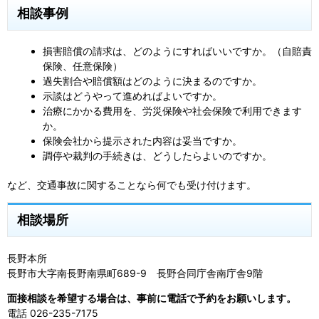
相談事例
損害賠償の請求は、どのようにすればいいですか。（自賠責
保険、任意保険）
過失割合や賠償額はどのように決まるのですか。
示談はどうやって進めればよいですか。
治療にかかる費用を、労災保険や社会保険で利用できます
か。
保険会社から提示された内容は妥当ですか。
調停や裁判の手続きは、どうしたらよいのですか。
など、交通事故に関することなら何でも受け付けます。
相談場所
長野本所
長野市大字南長野南県町689-9 長野合同庁舎南庁舎9階
面接相談を希望する場合は、事前に電話で予約をお願いします。
電話 026-235-7175