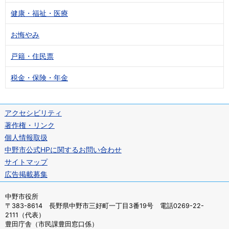
健康・福祉・医療
お悔やみ
戸籍・住民票
税金・保険・年金
アクセシビリティ
著作権・リンク
個人情報取扱
中野市公式HPに関するお問い合わせ
サイトマップ
広告掲載募集
中野市役所
〒383-8614 長野県中野市三好町一丁目3番19号 電話0269-22-
2111（代表）
豊田庁舎（市民課豊田窓口係）