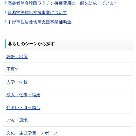
高齢者肺炎球菌ワクチン接種費用の一部を助成しています
資源物等排出支援事業について
中野市住居除雪等支援事業補助金
暮らしのシーンから探す
妊娠・出産
子育て
入学・学校
成人・仕事・結婚
住まい・引っ越し
ごみ・環境
文化・生涯学習・スポーツ