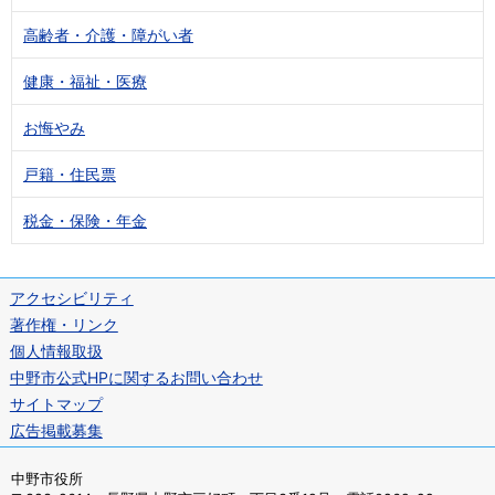
高齢者・介護・障がい者
健康・福祉・医療
お悔やみ
戸籍・住民票
税金・保険・年金
アクセシビリティ
著作権・リンク
個人情報取扱
中野市公式HPに関するお問い合わせ
サイトマップ
広告掲載募集
中野市役所