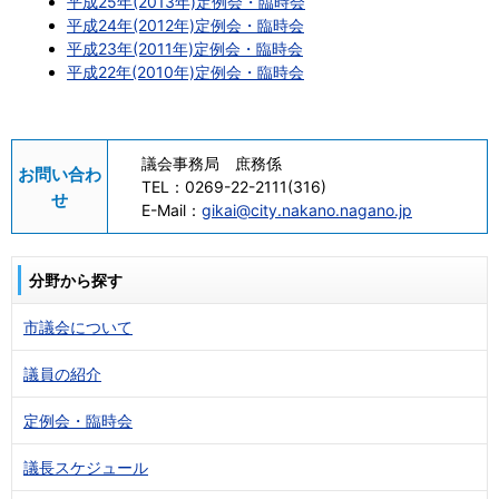
平成25年(2013年)定例会・臨時会
平成24年(2012年)定例会・臨時会
平成23年(2011年)定例会・臨時会
平成22年(2010年)定例会・臨時会
議会事務局 庶務係
お問い合わ
TEL：
0269-22-2111(316)
せ
E-Mail：
gikai@city.nakano.nagano.jp
分野から探す
市議会について
議員の紹介
定例会・臨時会
議長スケジュール