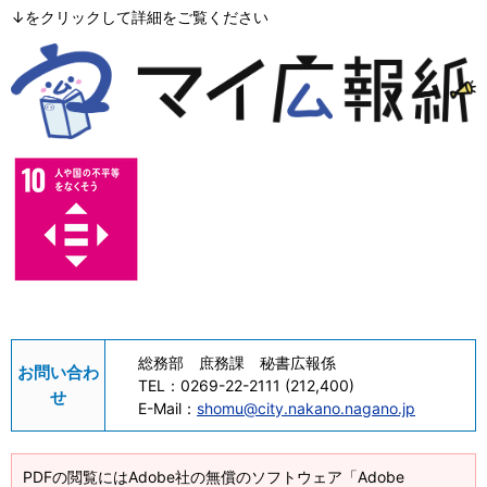
↓をクリックして詳細をご覧ください
総務部 庶務課 秘書広報係
お問い合わ
TEL：
0269-22-2111 (212,400)
せ
E-Mail：
shomu@city.nakano.nagano.jp
PDFの閲覧にはAdobe社の無償のソフトウェア「Adobe