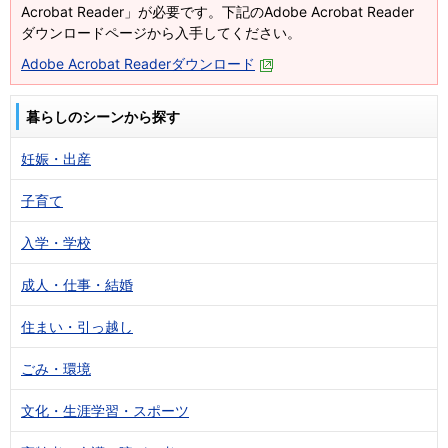
Acrobat Reader」が必要です。下記のAdobe Acrobat Reader
ダウンロードページから入手してください。
Adobe Acrobat Readerダウンロード
暮らしのシーンから探す
妊娠・出産
子育て
入学・学校
成人・仕事・結婚
住まい・引っ越し
ごみ・環境
文化・生涯学習・スポーツ