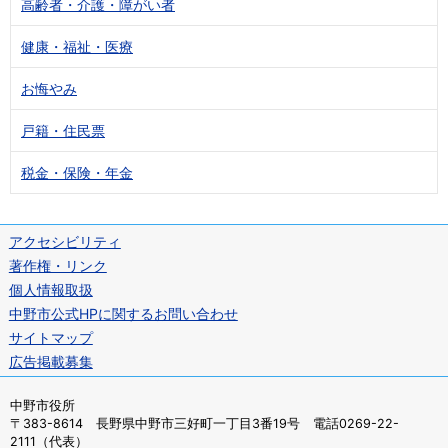
高齢者・介護・障がい者
健康・福祉・医療
お悔やみ
戸籍・住民票
税金・保険・年金
アクセシビリティ
著作権・リンク
個人情報取扱
中野市公式HPに関するお問い合わせ
サイトマップ
広告掲載募集
中野市役所
〒383-8614 長野県中野市三好町一丁目3番19号 電話0269-22-
2111（代表）