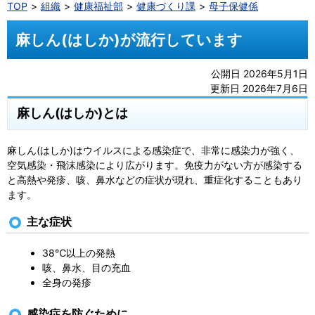
TOP
組織
健康福祉部
健康づくり課
母子保健係
麻しん(はしか)が流行しています
公開日 2026年5月1日
更新日 2026年7月6日
麻しん(はしか)とは
麻しん(はしか)はウイルスによる感染症で、非常に感染力が強く、
空気感染・飛沫感染により広がります。免疫力がない方が感染する
と高熱や発疹、咳、鼻水などの症状が現れ、重症化することもあり
ます。
主な症状
38℃以上の発熱
咳、鼻水、目の充血
全身の発疹
感染症を防ぐために