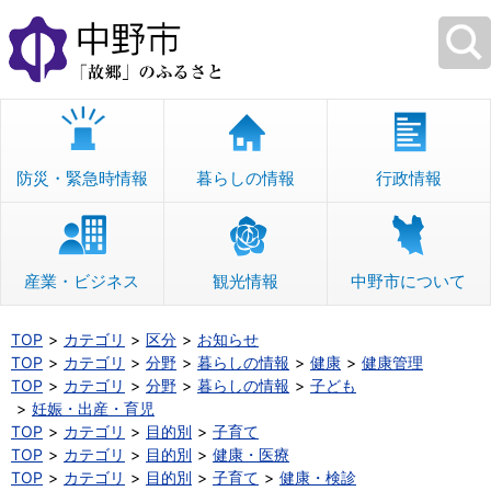
本
文
へ
移
動
防災・緊急時情報
暮らしの情報
行政情報
産業・ビジネス
観光情報
中野市について
TOP
カテゴリ
区分
お知らせ
TOP
カテゴリ
分野
暮らしの情報
健康
健康管理
TOP
カテゴリ
分野
暮らしの情報
子ども
妊娠・出産・育児
TOP
カテゴリ
目的別
子育て
TOP
カテゴリ
目的別
健康・医療
TOP
カテゴリ
目的別
子育て
健康・検診