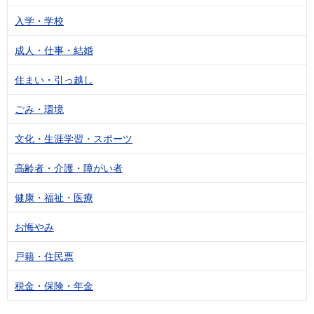
入学・学校
成人・仕事・結婚
住まい・引っ越し
ごみ・環境
文化・生涯学習・スポーツ
高齢者・介護・障がい者
健康・福祉・医療
お悔やみ
戸籍・住民票
税金・保険・年金