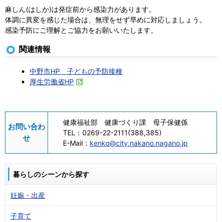
麻しん(はしか)は発症前から感染力があります。
体調に異変を感じた場合は、無理をせず早めに対応しましょう。
感染予防にご理解とご協力をお願いいたします。
関連情報
中野市HP 子どもの予防接種
厚生労働省HP
健康福祉部 健康づくり課 母子保健係
お問い合わ
TEL：
0269-22-2111(388,385)
せ
E-Mail：
kenko@city.nakano.nagano.jp
暮らしのシーンから探す
妊娠・出産
子育て