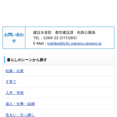
建設水道部 都市建設課 街路公園係
お問い合わ
TEL：
0269-22-2111(265)
せ
E-Mail：
toshikei@city.nakano.nagano.jp
暮らしのシーンから探す
妊娠・出産
子育て
入学・学校
成人・仕事・結婚
住まい・引っ越し