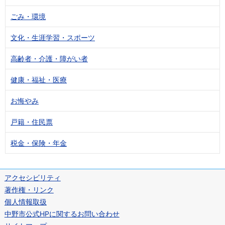
ごみ・環境
文化・生涯学習・スポーツ
高齢者・介護・障がい者
健康・福祉・医療
お悔やみ
戸籍・住民票
税金・保険・年金
アクセシビリティ
著作権・リンク
個人情報取扱
中野市公式HPに関するお問い合わせ