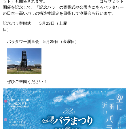
ット）も開催されます。 ばらサミット
開催を記念して、「記念バラ」の寄贈式や公園内にあるバラタワー
の日本一高いバラの構造物認定を目指して測量会も行います。
記念バラ寄贈式 5月23日（土曜
日）
バラタワー測量会 5月29日（金曜日）
ぜひご来園ください！