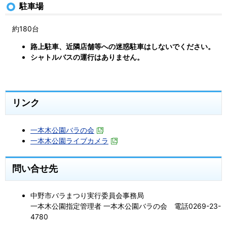
駐車場
約180台
路上駐車、近隣店舗等への迷惑駐車はしないでください。
シャトルバスの運行はありません。
リンク
一本木公園バラの会
一本木公園ライブカメラ
問い合せ先
中野市バラまつり実行委員会事務局
一本木公園指定管理者 一本木公園バラの会 電話0269-23-
4780