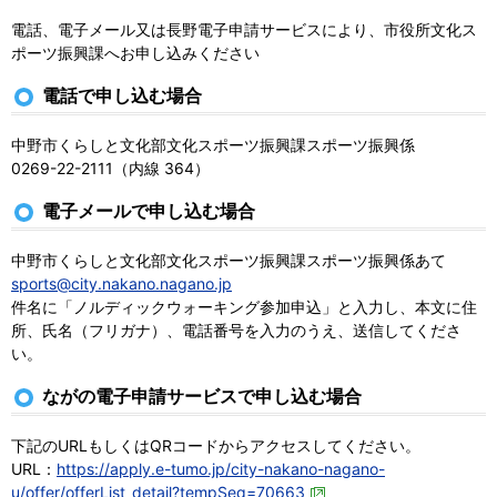
電話、電子メール又は長野電子申請サービスにより、市役所文化ス
ポーツ振興課へお申し込みください
電話で申し込む場合
中野市くらしと文化部文化スポーツ振興課スポーツ振興係
0269-22-2111（内線 364）
電子メールで申し込む場合
中野市くらしと文化部文化スポーツ振興課スポーツ振興係あて
sports@city.nakano.nagano.jp
件名に「ノルディックウォーキング参加申込」と入力し、本文に住
所、氏名（フリガナ）、電話番号を入力のうえ、送信してくださ
い。
ながの電子申請サービスで申し込む場合
下記のURLもしくはQRコードからアクセスしてください。
URL：
https://apply.e-tumo.jp/city-nakano-nagano-
u/offer/offerList_detail?tempSeq=70663