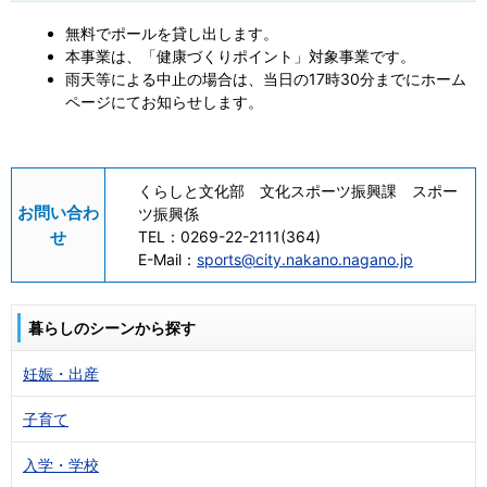
無料でポールを貸し出します。
本事業は、「健康づくりポイント」対象事業です。
雨天等による中止の場合は、当日の17時30分までにホーム
ページにてお知らせします。
くらしと文化部 文化スポーツ振興課 スポー
お問い合わ
ツ振興係
せ
TEL：
0269-22-2111(364)
E-Mail：
sports@city.nakano.nagano.jp
暮らしのシーンから探す
妊娠・出産
子育て
入学・学校