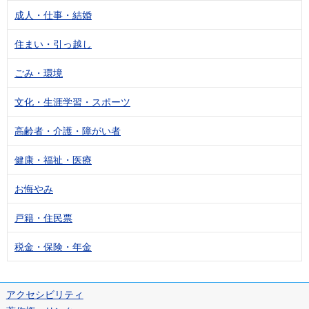
成人・仕事・結婚
住まい・引っ越し
ごみ・環境
文化・生涯学習・スポーツ
高齢者・介護・障がい者
健康・福祉・医療
お悔やみ
戸籍・住民票
税金・保険・年金
アクセシビリティ