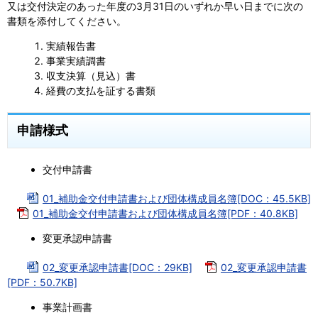
又は交付決定のあった年度の3月31日のいずれか早い日までに次の
書類を添付してください。
実績報告書
事業実績調書
収支決算（見込）書
経費の支払を証する書類
申請様式
交付申請書
01_補助金交付申請書および団体構成員名簿[DOC：45.5KB]
01_補助金交付申請書および団体構成員名簿[PDF：40.8KB]
変更承認申請書
02_変更承認申請書[DOC：29KB]
02_変更承認申請書
[PDF：50.7KB]
事業計画書