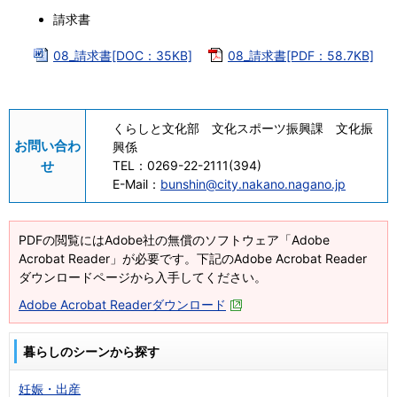
請求書
08_請求書[DOC：35KB]
08_請求書[PDF：58.7KB]
くらしと文化部 文化スポーツ振興課 文化振
お問い合わ
興係
せ
TEL：
0269-22-2111(394)
E-Mail：
bunshin@city.nakano.nagano.jp
PDFの閲覧にはAdobe社の無償のソフトウェア「Adobe
Acrobat Reader」が必要です。下記のAdobe Acrobat Reader
ダウンロードページから入手してください。
Adobe Acrobat Readerダウンロード
暮らしのシーンから探す
妊娠・出産