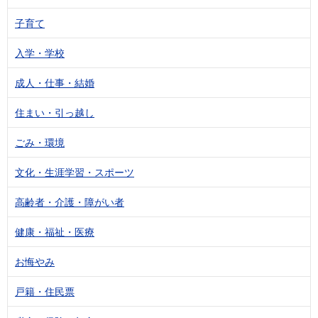
子育て
入学・学校
成人・仕事・結婚
住まい・引っ越し
ごみ・環境
文化・生涯学習・スポーツ
高齢者・介護・障がい者
健康・福祉・医療
お悔やみ
戸籍・住民票