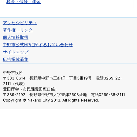
税金・保険・年金
アクセシビリティ
著作権・リンク
個人情報取扱
中野市公式HPに関するお問い合わせ
サイトマップ
広告掲載募集
中野市役所
〒383-8614 長野県中野市三好町一丁目3番19号 電話0269-22-
2111（代表）
豊田庁舎（市民課豊田窓口係）
〒389-2192 長野県中野市大字豊津2508番地 電話0269-38-3111
Copyright © Nakano City 2013. All Rights Reserved.