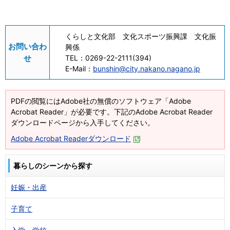
くらしと文化部 文化スポーツ振興課 文化振
お問い合わ
興係
せ
TEL：
0269-22-2111(394)
E-Mail：
bunshin@city.nakano.nagano.jp
PDFの閲覧にはAdobe社の無償のソフトウェア「Adobe
Acrobat Reader」が必要です。下記のAdobe Acrobat Reader
ダウンロードページから入手してください。
Adobe Acrobat Readerダウンロード
暮らしのシーンから探す
妊娠・出産
子育て