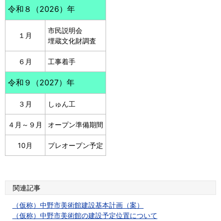
令和８（2026）年
市民説明会
１月
埋蔵文化財調査
６月
工事着手
令和９（2027）年
３月
しゅん工
４月～９月
オープン準備期間
10月
プレオープン予定
関連記事
（仮称）中野市美術館建設基本計画（案）
（仮称）中野市美術館の建設予定位置について