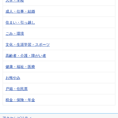
入学・学校
成人・仕事・結婚
住まい・引っ越し
ごみ・環境
文化・生涯学習・スポーツ
高齢者・介護・障がい者
健康・福祉・医療
お悔やみ
戸籍・住民票
税金・保険・年金
アクセシビリティ