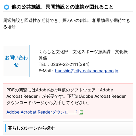
他の公共施設、民間施設との連携が図れること
周辺施設と回遊性が期待でき、賑わいの創出、相乗効果が期待でき
る場所
くらしと文化部 文化スポーツ振興課 文化振
お問い合わ
興係
せ
TEL：
0269-22-2111(394)
E-Mail：
bunshin@city.nakano.nagano.jp
PDFの閲覧にはAdobe社の無償のソフトウェア「Adobe
Acrobat Reader」が必要です。下記のAdobe Acrobat Reader
ダウンロードページから入手してください。
Adobe Acrobat Readerダウンロード
暮らしのシーンから探す