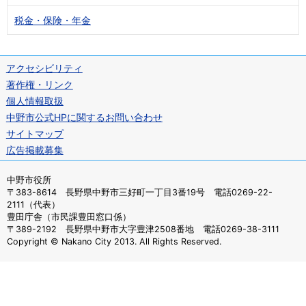
税金・保険・年金
アクセシビリティ
著作権・リンク
個人情報取扱
中野市公式HPに関するお問い合わせ
サイトマップ
広告掲載募集
中野市役所
〒383-8614 長野県中野市三好町一丁目3番19号 電話0269-22-
2111（代表）
豊田庁舎（市民課豊田窓口係）
〒389-2192 長野県中野市大字豊津2508番地 電話0269-38-3111
Copyright © Nakano City 2013. All Rights Reserved.