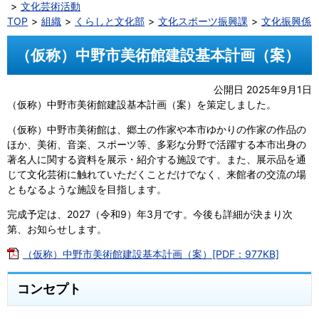
文化芸術活動
TOP
組織
くらしと文化部
文化スポーツ振興課
文化振興係
（仮称）中野市美術館建設基本計画（案）
公開日 2025年9月1日
（仮称）中野市美術館建設基本計画（案）を策定しました。
（仮称）中野市美術館は、郷土の作家や本市ゆかりの作家の作品の
ほか、美術、音楽、スポーツ等、多彩な分野で活躍する本市出身の
著名人に関する資料を展示・紹介する施設です。また、展示品を通
じて文化芸術に触れていただくことだけでなく、来館者の交流の場
ともなるような施設を目指します。
完成予定は、2027（令和9）年3月です。今後も詳細が決まり次
第、お知らせします。
（仮称）中野市美術館建設基本計画（案）[PDF：977KB]
コンセプト