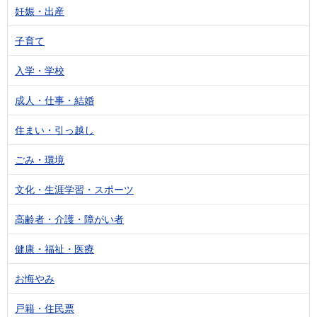
妊娠・出産
子育て
入学・学校
成人・仕事・結婚
住まい・引っ越し
ごみ・環境
文化・生涯学習・スポーツ
高齢者・介護・障がい者
健康・福祉・医療
お悔やみ
戸籍・住民票