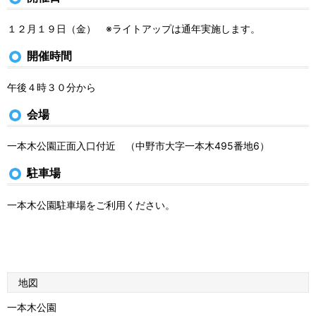
１２月１９日（金） ※ライトアップは通年実施します。
開催時間
午後４時３０分から
会場
一本木公園正面入口付近 （中野市大字一本木495番地6）
駐車場
一本木公園駐車場をご利用ください。
地図
一本木公園