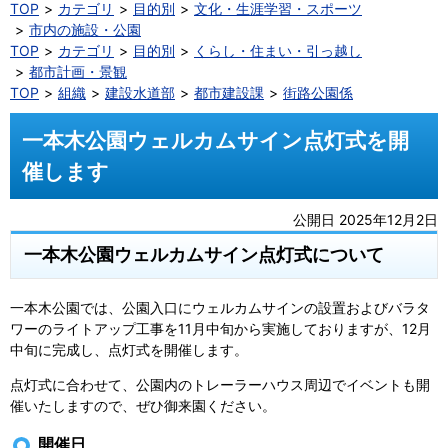
TOP
カテゴリ
目的別
文化・生涯学習・スポーツ
市内の施設・公園
TOP
カテゴリ
目的別
くらし・住まい・引っ越し
都市計画・景観
TOP
組織
建設水道部
都市建設課
街路公園係
一本木公園ウェルカムサイン点灯式を開
催します
公開日 2025年12月2日
一本木公園ウェルカムサイン点灯式について
一本木公園では、公園入口にウェルカムサインの設置およびバラタ
ワーのライトアップ工事を11月中旬から実施しておりますが、12月
中旬に完成し、点灯式を開催します。
点灯式に合わせて、公園内のトレーラーハウス周辺でイベントも開
催いたしますので、ぜひ御来園ください。
開催日