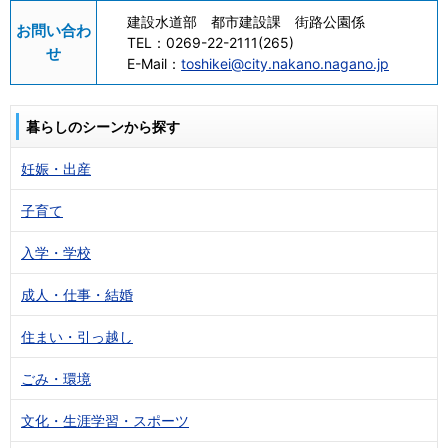
建設水道部 都市建設課 街路公園係
お問い合わ
TEL：
0269-22-2111(265)
せ
E-Mail：
toshikei@city.nakano.nagano.jp
暮らしのシーンから探す
妊娠・出産
子育て
入学・学校
成人・仕事・結婚
住まい・引っ越し
ごみ・環境
文化・生涯学習・スポーツ