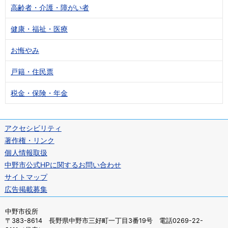
高齢者・介護・障がい者
健康・福祉・医療
お悔やみ
戸籍・住民票
税金・保険・年金
アクセシビリティ
著作権・リンク
個人情報取扱
中野市公式HPに関するお問い合わせ
サイトマップ
広告掲載募集
中野市役所
〒383-8614 長野県中野市三好町一丁目3番19号 電話0269-22-