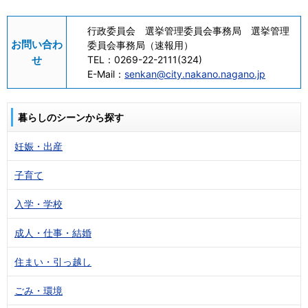
行政委員会 選挙管理委員会事務局 選挙管理
お問い合わ
委員会事務局（速報用）
せ
TEL：
0269-22-2111(324)
E-Mail：
senkan@city.nakano.nagano.jp
暮らしのシーンから探す
妊娠・出産
子育て
入学・学校
成人・仕事・結婚
住まい・引っ越し
ごみ・環境