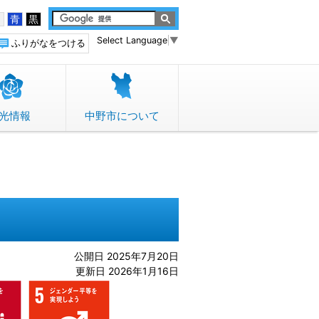
白
青
黒
Select Language
▼
ふりがなをつける
光情報
中野市について
公開日 2025年7月20日
更新日 2026年1月16日