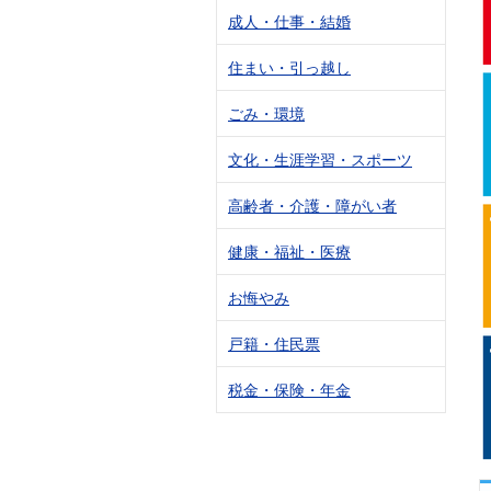
成人・仕事・結婚
住まい・引っ越し
ごみ・環境
文化・生涯学習・スポーツ
高齢者・介護・障がい者
健康・福祉・医療
お悔やみ
戸籍・住民票
税金・保険・年金