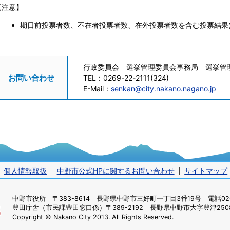
【注意】
期日前投票者数、不在者投票者数、在外投票者数を含む投票結果
行政委員会 選挙管理委員会事務局 選挙管
お問い合わせ
TEL：
0269-22-2111(324)
E-Mail：
senkan@city.nakano.nagano.jp
個人情報取扱
中野市公式HPに関するお問い合わせ
サイトマップ
中野市役所
〒383-8614 長野県中野市三好町一丁目3番19号 電話0269
豊田庁舎（市民課豊田窓口係）
〒389-2192 長野県中野市大字豊津2508
Copyright © Nakano City 2013. All Rights Reserved.