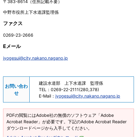
〒383-8614（住所記載不要）
中野市役所上下水道課監理係
ファクス
0269-23-2666
Eメール
jyogesui@city.nakano.nagano.jp
建設水道部 上下水道課 監理係
お問い合わ
TEL：
0269-22-2111(280,378)
せ
E-Mail：
jyogesui@city.nakano.nagano.jp
PDFの閲覧にはAdobe社の無償のソフトウェア「Adobe
Acrobat Reader」が必要です。下記のAdobe Acrobat Reader
ダウンロードページから入手してください。