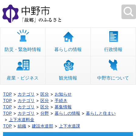
本
文
へ
移
動
防災・緊急時情報
暮らしの情報
行政情報
産業・ビジネス
観光情報
中野市について
TOP
カテゴリ
区分
お知らせ
TOP
カテゴリ
区分
手続き
TOP
カテゴリ
区分
募集情報
TOP
カテゴリ
分野
暮らしの情報
暮らしと住まい
上下水道料金
TOP
組織
建設水道部
上下水道課