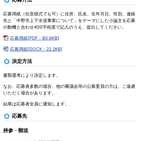
応募用紙（任意様式でも可）に住所、氏名、生年月日、性別、連絡
先と「中野市上下水道事業について」をテーマにした小論文を応募
の動機と合わせ400字程度で記入のうえ、提出してください。
応募用紙[PDF：80.8KB]
応募用紙[DOCX：22.2KB]
決定方法
書類選考により決定します。
なお、応募者多数の場合、他の審議会等の公募委員の方は、ご遠慮
いただく場合があります。
結果は応募者全員に通知します。
応募先
持参・郵送