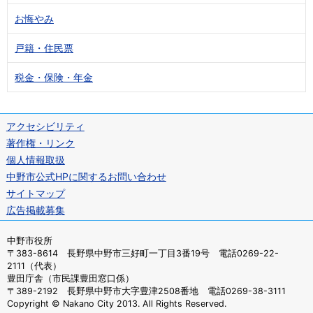
お悔やみ
戸籍・住民票
税金・保険・年金
アクセシビリティ
著作権・リンク
個人情報取扱
中野市公式HPに関するお問い合わせ
サイトマップ
広告掲載募集
中野市役所
〒383-8614 長野県中野市三好町一丁目3番19号 電話0269-22-
2111（代表）
豊田庁舎（市民課豊田窓口係）
〒389-2192 長野県中野市大字豊津2508番地 電話0269-38-3111
Copyright © Nakano City 2013. All Rights Reserved.