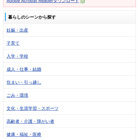
Adobe Acrobat Readerダウンロード
暮らしのシーンから探す
妊娠・出産
子育て
入学・学校
成人・仕事・結婚
住まい・引っ越し
ごみ・環境
文化・生涯学習・スポーツ
高齢者・介護・障がい者
健康・福祉・医療