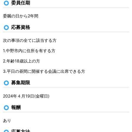
委員任期
委嘱の日から2年間
応募資格
次の事項の全てに該当する方
1.中野市内に住所を有する方
2.年齢18歳以上の方
3.平日の昼間に開催する会議に出席できる方
募集期限
2024年４月19日(金曜日)
報酬
あり
応募方法