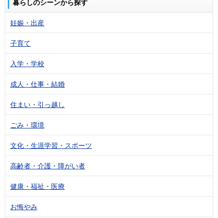
暮らしのシーンから探す
妊娠・出産
子育て
入学・学校
成人・仕事・結婚
住まい・引っ越し
ごみ・環境
文化・生涯学習・スポーツ
高齢者・介護・障がい者
健康・福祉・医療
お悔やみ