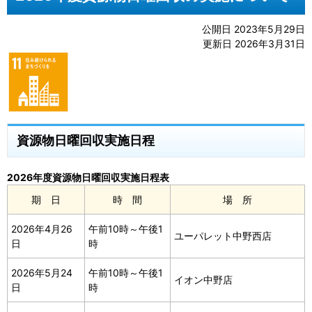
公開日 2023年5月29日
更新日 2026年3月31日
資源物日曜回収実施日程
2026年度資源物日曜回収実施日程表
期 日
時 間
場 所
2026年4月26
午前10時～午後1
ユーパレット中野西店
日
時
2026年5月24
午前10時～午後1
イオン中野店
日
時