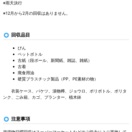
※雨天決行
※12月から2月の回収はありません。
回収品目
びん
ペットボトル
古紙（段ボール、新聞紙、雑誌、雑紙）
古着
廃食用油
硬質プラスチック製品（PP、PE素材の物）
衣装ケース、バケツ、漬物樽、ジョウロ、ポリボトル、ポリタ
ンク、ごみ箱、カゴ、プランター、植木鉢
注意事項
資源物日曜回収はスーパーマーケットなどのご協力により実施して