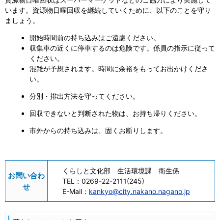
います。資源物日曜回収を継続していくために、以下のことを守り
ましょう。
開始時間前の持ち込みはご遠慮ください。
収集車の近くに停車するのは危険です。係員の指示に従って
ください。
混雑が予想されます。時間に余裕をもってお出かけくださ
い。
分別・排出方法を守ってください。
回収できないと判断された物は、お持ち帰りください。
市外からの持ち込みは、固くお断りします。
くらしと文化部 生活環境課 衛生係
お問い合わ
TEL：
0269-22-2111(245)
せ
E-Mail：
kankyo@city.nakano.nagano.jp