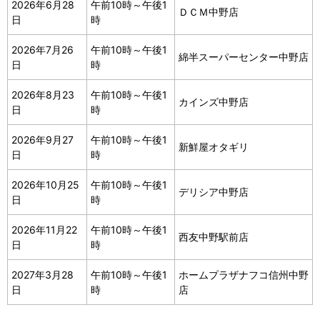
2026年6月28
午前10時～午後1
ＤＣＭ中野店
日
時
2026年7月26
午前10時～午後1
綿半スーパーセンター中野店
日
時
2026年8月23
午前10時～午後1
カインズ中野店
日
時
2026年9月27
午前10時～午後1
新鮮屋オタギリ
日
時
2026年10月25
午前10時～午後1
デリシア中野店
日
時
2026年11月22
午前10時～午後1
西友中野駅前店
日
時
2027年3月28
午前10時～午後1
ホームプラザナフコ信州中野
日
時
店