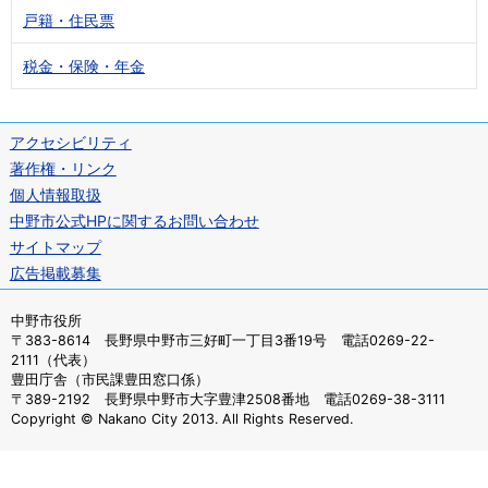
戸籍・住民票
税金・保険・年金
アクセシビリティ
著作権・リンク
個人情報取扱
中野市公式HPに関するお問い合わせ
サイトマップ
広告掲載募集
中野市役所
〒383-8614 長野県中野市三好町一丁目3番19号 電話0269-22-
2111（代表）
豊田庁舎（市民課豊田窓口係）
〒389-2192 長野県中野市大字豊津2508番地 電話0269-38-3111
Copyright © Nakano City 2013. All Rights Reserved.