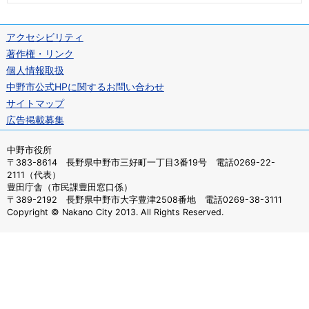
アクセシビリティ
著作権・リンク
個人情報取扱
中野市公式HPに関するお問い合わせ
サイトマップ
広告掲載募集
中野市役所
〒383-8614 長野県中野市三好町一丁目3番19号 電話0269-22-
2111（代表）
豊田庁舎（市民課豊田窓口係）
〒389-2192 長野県中野市大字豊津2508番地 電話0269-38-3111
Copyright © Nakano City 2013. All Rights Reserved.