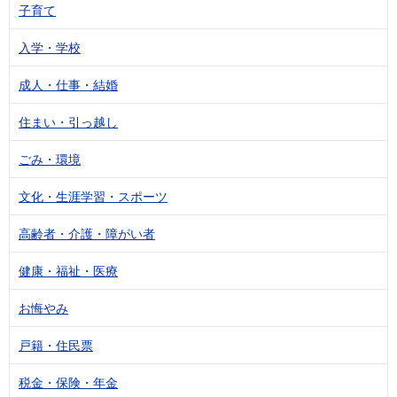
子育て
入学・学校
成人・仕事・結婚
住まい・引っ越し
ごみ・環境
文化・生涯学習・スポーツ
高齢者・介護・障がい者
健康・福祉・医療
お悔やみ
戸籍・住民票
税金・保険・年金