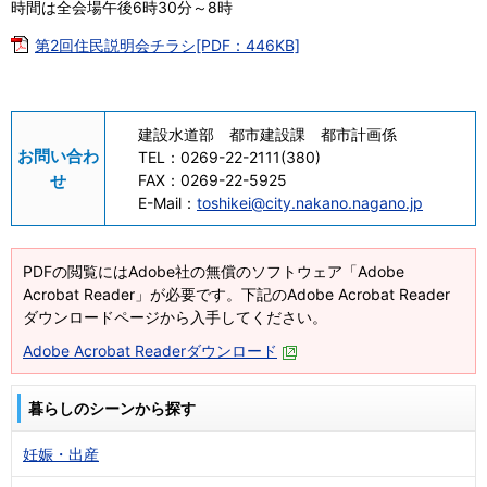
時間は全会場午後6時30分～8時
第2回住民説明会チラシ[PDF：446KB]
建設水道部 都市建設課 都市計画係
お問い合わ
TEL：
0269-22-2111(380)
せ
FAX：
0269-22-5925
E-Mail：
toshikei@city.nakano.nagano.jp
PDFの閲覧にはAdobe社の無償のソフトウェア「Adobe
Acrobat Reader」が必要です。下記のAdobe Acrobat Reader
ダウンロードページから入手してください。
Adobe Acrobat Readerダウンロード
暮らしのシーンから探す
妊娠・出産