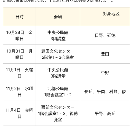
対象地区
日時
会場
10月28日 金
中央公民館
日野、延徳
曜日
3階講堂
10月31日 月
豊田文化センター
豊田
曜日
2階第1～3会議室
11月1日 火曜
中央公民館
中野
日
3階講堂
11月2日 水曜
北部公民館
長丘、平岡、科野、倭
日
1階会議室1・2
西部文化センター
11月4日 金曜
1階会議室1・2、視聴
平野、高丘
日
覚室