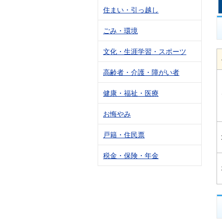
住まい・引っ越し
ごみ・環境
文化・生涯学習・スポーツ
高齢者・介護・障がい者
健康・福祉・医療
お悔やみ
戸籍・住民票
税金・保険・年金