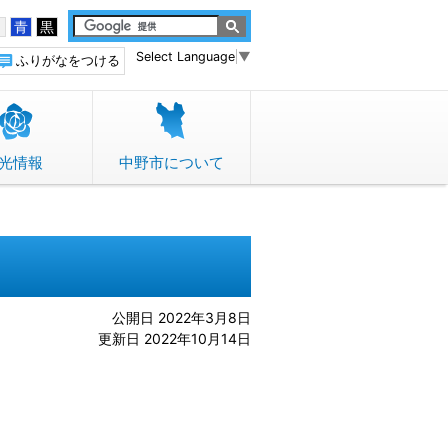
白
青
黒
Select Language
▼
ふりがなをつける
光情報
中野市について
公開日 2022年3月8日
更新日 2022年10月14日