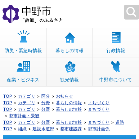
本
文
へ
移
動
防災・緊急時情報
暮らしの情報
行政情報
産業・ビジネス
観光情報
中野市について
TOP
カテゴリ
区分
お知らせ
TOP
カテゴリ
分野
暮らしの情報
まちづくり
TOP
カテゴリ
分野
暮らしの情報
まちづくり
都市計画・景観
TOP
カテゴリ
分野
暮らしの情報
まちづくり
道路
TOP
組織
建設水道部
都市建設課
都市計画係