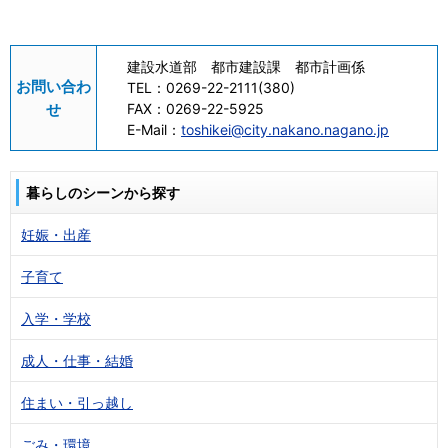
建設水道部 都市建設課 都市計画係
お問い合わ
TEL：
0269-22-2111(380)
せ
FAX：
0269-22-5925
E-Mail：
toshikei@city.nakano.nagano.jp
暮らしのシーンから探す
妊娠・出産
子育て
入学・学校
成人・仕事・結婚
住まい・引っ越し
ごみ・環境