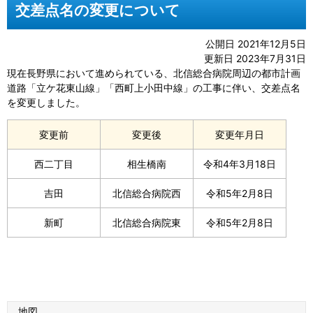
交差点名の変更について
公開日 2021年12月5日
更新日 2023年7月31日
現在長野県において進められている、北信総合病院周辺の都市計画
道路「立ケ花東山線」「西町上小田中線」の工事に伴い、交差点名
を変更しました。
変更前
変更後
変更年月日
西二丁目
相生橋南
令和4年3月18日
吉田
北信総合病院西
令和5年2月8日
新町
北信総合病院東
令和5年2月8日
地図