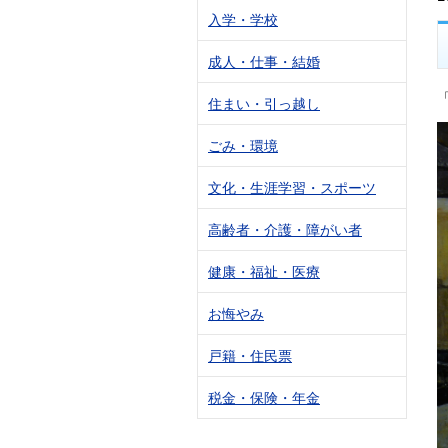
入学・学校
成人・仕事・結婚
住まい・引っ越し
ごみ・環境
文化・生涯学習・スポーツ
高齢者・介護・障がい者
健康・福祉・医療
お悔やみ
戸籍・住民票
税金・保険・年金