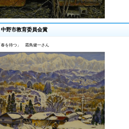
中野市教育委員会賞
「春を待つ」 霜鳥健一さん