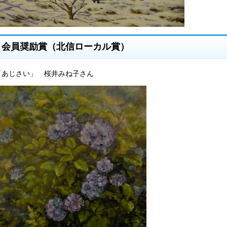
会員奨励賞（北信ローカル賞）
「あじさい」 桜井みね子さん