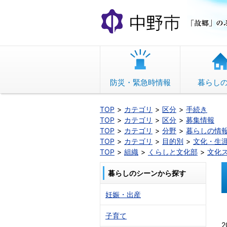
本
文
へ
移
動
防災・緊急時情報
暮らし
TOP
カテゴリ
区分
手続き
TOP
カテゴリ
区分
募集情報
TOP
カテゴリ
分野
暮らしの情
TOP
カテゴリ
目的別
文化・生
TOP
組織
くらしと文化部
文化
暮らしのシーンから探す
妊娠・出産
子育て