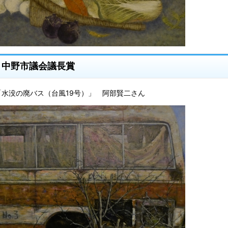
中野市議会議長賞
「水没の廃バス（台風19号）」 阿部賢二さん