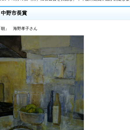
中野市長賞
「朝」 海野孝子さん