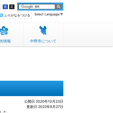
白
青
黒
Select Language
▼
ふりがなをつける
光情報
中野市について
公開日 2020年10月23日
更新日 2022年9月27日
ました。