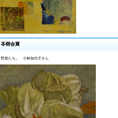
岺樹会賞
「野菜たち」 小林加代子さん