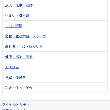
成人・仕事・結婚
住まい・引っ越し
ごみ・環境
文化・生涯学習・スポーツ
高齢者・介護・障がい者
健康・福祉・医療
お悔やみ
戸籍・住民票
税金・保険・年金
アクセシビリティ