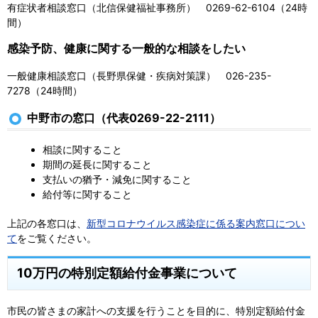
有症状者相談窓口（北信保健福祉事務所） 0269-62-6104（24時
間）
感染予防、健康に関する一般的な相談をしたい
一般健康相談窓口（長野県保健・疾病対策課） 026-235-
7278（24時間）
中野市の窓口（代表0269-22-2111）
相談に関すること
期間の延長に関すること
支払いの猶予・減免に関すること
給付等に関すること
上記の各窓口は、
新型コロナウイルス感染症に係る案内窓口につい
て
をご覧ください。
10万円の特別定額給付金事業について
市民の皆さまの家計への支援を行うことを目的に、特別定額給付金