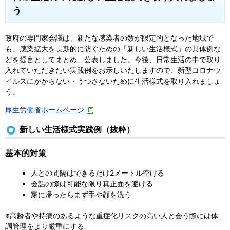
う
政府の専門家会議は、新たな感染者の数が限定的となった地域で
も、感染拡大を長期的に防ぐための「新しい生活様式」の具体例な
どを提言としてまとめ、公表しました。今後、日常生活の中で取り
入れていただきたい実践例をお示しいたしますので、新型コロナウ
イルスにかからない・うつさないために生活様式を取り入れましょ
う。
厚生労働省ホームページ
新しい生活様式実践例（抜粋）
基本的対策
人との間隔はできるだけ2メートル空ける
会話の際は可能な限り真正面を避ける
家に帰ったらまず手や顔を洗う
※高齢者や持病のあるような重症化リスクの高い人と会う際には体
調管理をより厳重にする