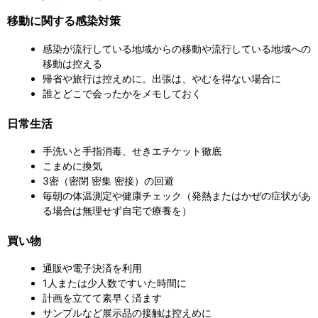
移動に関する感染対策
感染が流行している地域からの移動や流行している地域への
移動は控える
帰省や旅行は控えめに。出張は、やむを得ない場合に
誰とどこで会ったかをメモしておく
日常生活
手洗いと手指消毒、せきエチケット徹底
こまめに換気
3密（密閉 密集 密接）の回避
毎朝の体温測定や健康チェック（発熱またはかぜの症状があ
る場合は無理せず自宅で療養を）
買い物
通販や電子決済を利用
1人または少人数ですいた時間に
計画を立てて素早く済ます
サンプルなど展示品の接触は控えめに