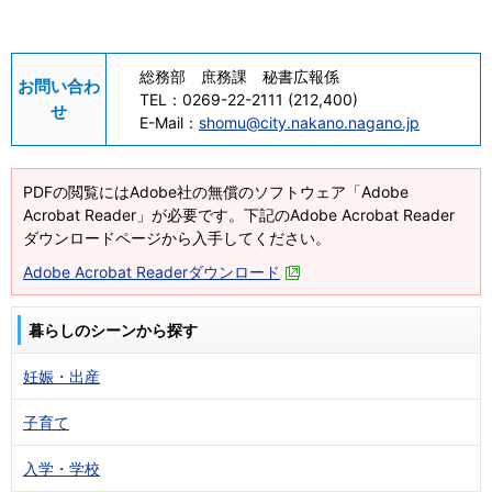
総務部 庶務課 秘書広報係
お問い合わ
TEL：
0269-22-2111 (212,400)
せ
E-Mail：
shomu@city.nakano.nagano.jp
PDFの閲覧にはAdobe社の無償のソフトウェア「Adobe
Acrobat Reader」が必要です。下記のAdobe Acrobat Reader
ダウンロードページから入手してください。
Adobe Acrobat Readerダウンロード
暮らしのシーンから探す
妊娠・出産
子育て
入学・学校