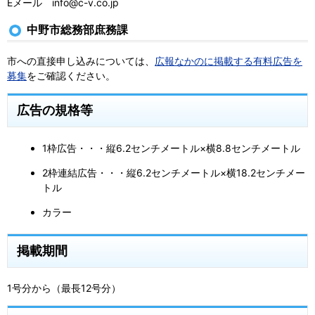
Eメール info@c-v.co.jp
中野市総務部庶務課
市への直接申し込みについては、
広報なかのに掲載する有料広告を
募集
をご確認ください。
広告の規格等
1枠広告・・・縦6.2センチメートル×横8.8センチメートル
2枠連結広告・・・縦6.2センチメートル×横18.2センチメー
トル
カラー
掲載期間
1号分から（最長12号分）