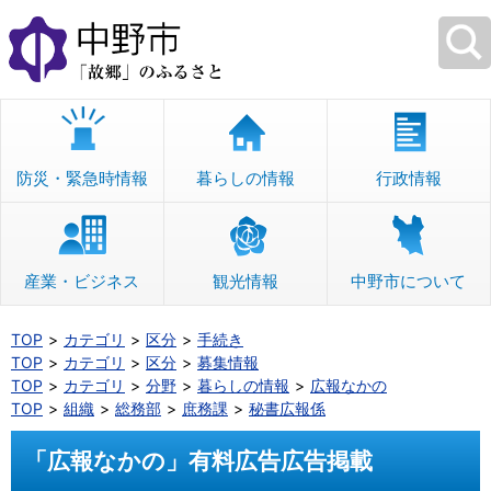
本
文
へ
移
動
防災・緊急時情報
暮らしの情報
行政情報
産業・ビジネス
観光情報
中野市について
TOP
カテゴリ
区分
手続き
TOP
カテゴリ
区分
募集情報
TOP
カテゴリ
分野
暮らしの情報
広報なかの
TOP
組織
総務部
庶務課
秘書広報係
「広報なかの」有料広告広告掲載