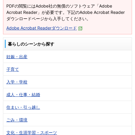
PDFの閲覧にはAdobe社の無償のソフトウェア「Adobe
Acrobat Reader」が必要です。下記のAdobe Acrobat Reader
ダウンロードページから入手してください。
Adobe Acrobat Readerダウンロード
暮らしのシーンから探す
妊娠・出産
子育て
入学・学校
成人・仕事・結婚
住まい・引っ越し
ごみ・環境
文化・生涯学習・スポーツ