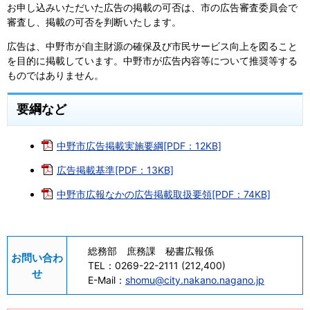
お申し込みいただいた広告の掲載の可否は、市の広告審査委員会で
審査し、掲載の可否を判断いたします。
広告は、中野市が自主財源の確保及び市民サービス向上を図ること
を目的に掲載しています。中野市が広告内容等について推奨等する
ものではありません。
要綱など
中野市広告掲載実施要綱[PDF：12KB]
広告掲載基準[PDF：13KB]
中野市広報なかの広告掲載取扱要領[PDF：74KB]
総務部 庶務課 秘書広報係
お問い合わ
TEL：
0269-22-2111 (212,400)
せ
E-Mail：
shomu@city.nakano.nagano.jp