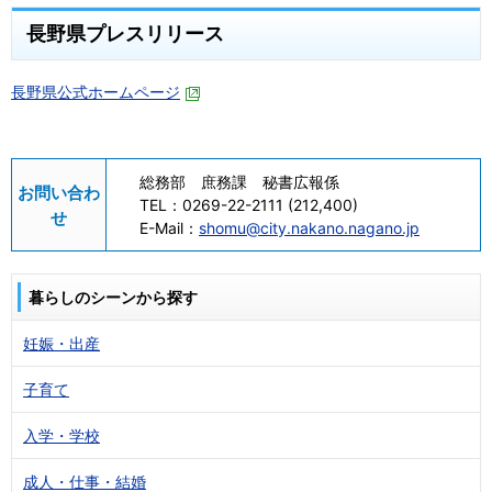
長野県プレスリリース
長野県公式ホームページ
総務部 庶務課 秘書広報係
お問い合わ
TEL：
0269-22-2111 (212,400)
せ
E-Mail：
shomu@city.nakano.nagano.jp
暮らしのシーンから探す
妊娠・出産
子育て
入学・学校
成人・仕事・結婚