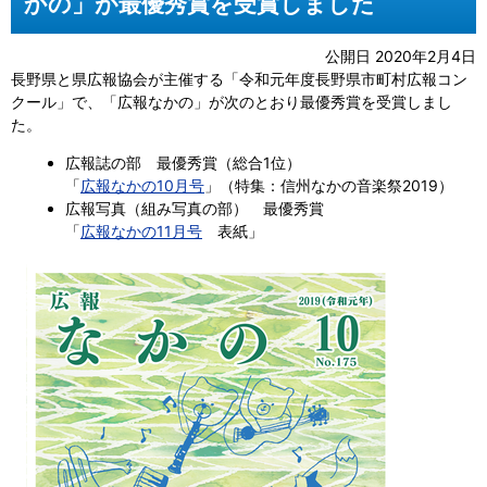
かの」が最優秀賞を受賞しました
公開日 2020年2月4日
長野県と県広報協会が主催する「令和元年度長野県市町村広報コン
クール」で、「広報なかの」が次のとおり最優秀賞を受賞しまし
た。
広報誌の部 最優秀賞（総合1位）
「
広報なかの10月号
」（特集：信州なかの音楽祭2019）
広報写真（組み写真の部） 最優秀賞
「
広報なかの11月号
表紙」