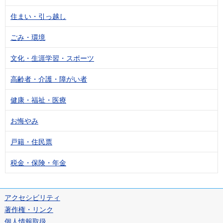
住まい・引っ越し
ごみ・環境
文化・生涯学習・スポーツ
高齢者・介護・障がい者
健康・福祉・医療
お悔やみ
戸籍・住民票
税金・保険・年金
アクセシビリティ
著作権・リンク
個人情報取扱