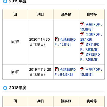
2019年度
回
期日
議事録
資料等
次第[PDF：
10.8KB]
名簿[PDF：
2020年1月30
会議録[PD
29.1KB]
第2回
日(木曜日)
F：121KB]
資料1[PD
F：7.83MB]
資料2[PD
F：7.58MB]
2019年11月28
会議録[PD
次第[PDF：
第1回
日(木曜日)
F：64.5KB]
15.8KB]
2018年度
回
期日
議事録
資料等