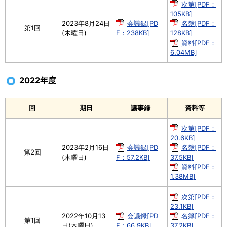
次第[PDF：
105KB]
2023年8月24日
会議録[PD
名簿[PDF：
第1回
(木曜日)
F：238KB]
128KB]
資料[PDF：
6.04MB]
2022年度
回
期日
議事録
資料等
次第[PDF：
20.6KB]
2023年2月16日
会議録[PD
名簿[PDF：
第2回
(木曜日)
F：57.2KB]
37.5KB]
資料[PDF：
1.38MB]
次第[PDF：
23.1KB]
2022年10月13
会議録[PD
名簿[PDF：
第1回
日(木曜日)
F：66.9KB]
37.2KB]