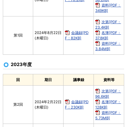
資料[PDF：
349KB]
次第[PDF：
23.4KB]
2024年8月22日
会議録[PD
名簿[PDF：
第1回
(木曜日)
F：82KB]
37.8KB]
資料[PDF：
3.84MB]
2023年度
回
期日
議事録
資料等
次第[PDF：
96.6KB]
2024年2月22日
会議録[PD
名簿[PDF：
第2回
(木曜日)
F：230KB]
128KB]
資料[PDF：
5.73MB]