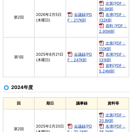
次第[PDF：
96.9KB]
2026年2月5日
会議録[PD
名簿[PDF：
第2回
(木曜日)
F：217KB]
132KB]
資料 [PDF：
2.95MB]
次第[PDF：
110KB]
2025年8月21日
会議録[PD
名簿[PDF：
第1回
(木曜日)
F：247KB]
131KB]
資料[PDF：
5.24MB]
2024年度
回
期日
議事録
資料等
次第[PDF：
20.8KB]
2025年2月20日
会議録[PD
名簿[PDF：
第2回
(木曜日)
F：70.2KB]
38.2KB]