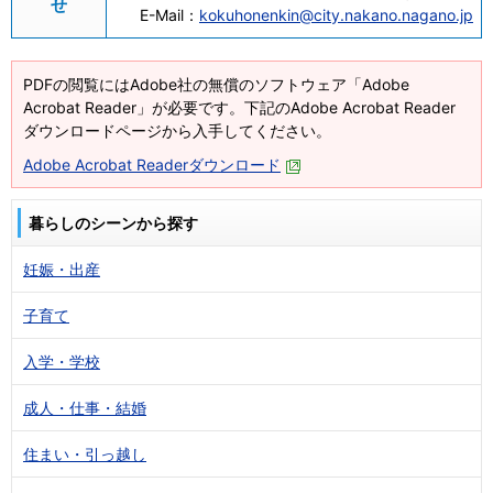
せ
E-Mail：
kokuhonenkin@city.nakano.nagano.jp
PDFの閲覧にはAdobe社の無償のソフトウェア「Adobe
Acrobat Reader」が必要です。下記のAdobe Acrobat Reader
ダウンロードページから入手してください。
Adobe Acrobat Readerダウンロード
暮らしのシーンから探す
妊娠・出産
子育て
入学・学校
成人・仕事・結婚
住まい・引っ越し