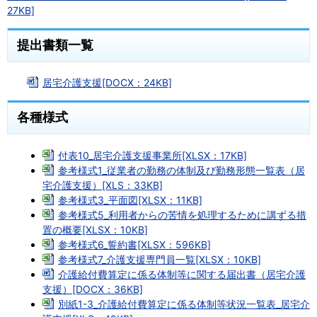
27KB]
提出書類一覧
居宅介護支援[DOCX：24KB]
各種様式
付表10_居宅介護支援事業所[XLSX：17KB]
参考様式1_従業者の勤務の体制及び勤務形態一覧表（居
宅介護支援）[XLS：33KB]
参考様式3_平面図[XLSX：11KB]
参考様式5_利用者からの苦情を処理するために講ずる措
置の概要[XLSX：10KB]
参考様式6_誓約書[XLSX：596KB]
参考様式7_介護支援専門員一覧[XLSX：10KB]
介護給付費算定に係る体制等に関する届出書（居宅介護
支援）[DOCX：36KB]
別紙1-3_介護給付費算定に係る体制等状況一覧表_居宅介