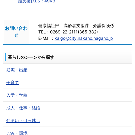
護支援[XLS：49KB]
健康福祉部 高齢者支援課 介護保険係
お問い合わ
TEL：
0269-22-2111(365,382)
せ
E-Mail：
kaigo@city.nakano.nagano.jp
暮らしのシーンから探す
妊娠・出産
子育て
入学・学校
成人・仕事・結婚
住まい・引っ越し
ごみ・環境